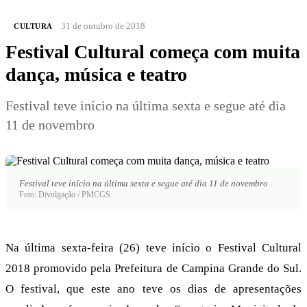
31 de outubro de 2018
CULTURA
Festival Cultural começa com muita
dança, música e teatro
Festival teve início na última sexta e segue até dia
11 de novembro
Festival teve início na última sexta e segue até dia 11 de novembro
Foto: Divulgação / PMCGS
Na última sexta-feira (26) teve início o Festival Cultural
2018 promovido pela Prefeitura de Campina Grande do Sul.
O festival, que este ano teve os dias de apresentações