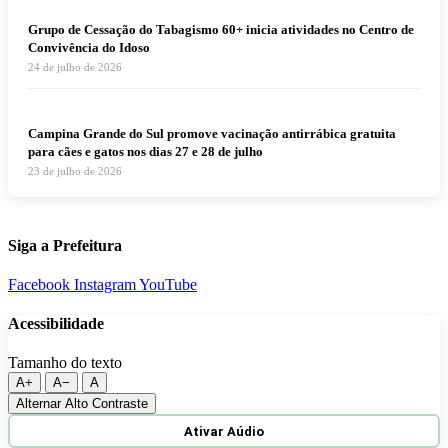
Grupo de Cessação do Tabagismo 60+ inicia atividades no Centro de
Convivência do Idoso
24 de julho de 2026
Campina Grande do Sul promove vacinação antirrábica gratuita
para cães e gatos nos dias 27 e 28 de julho
23 de julho de 2026
Siga a Prefeitura
Facebook
Instagram
YouTube
Acessibilidade
Tamanho do texto
A+
A−
A
Alternar Alto Contraste
Ativar Aúdio