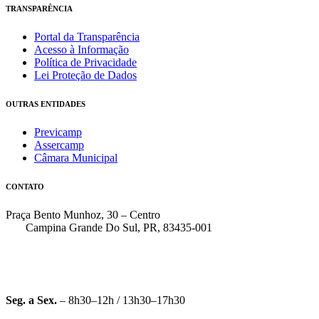
TRANSPARÊNCIA
Portal da Transparência
Acesso à Informação
Política de Privacidade
Lei Proteção de Dados
OUTRAS ENTIDADES
Previcamp
Assercamp
Câmara Municipal
CONTATO
Praça Bento Munhoz, 30 – Centro
Campina Grande Do Sul, PR, 83435-001
(41) 3162-7000
faleconosco@pmcgs.pr.gov.br
Seg. a Sex.
– 8h30–12h / 13h30–17h30