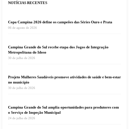
NOTÍCIAS RECENTES
Copa Campina 2026 define os campeões das Séries Ouro e Prata
06 de agosto de 2026
Campina Grande do Sul recebe etapa dos Jogos de Integração
Metropolitana do Idoso
30 de julho de 2026
Projeto Mulheres Saudáveis promove atividades de saúde e bem-estar
no município
30 de julho de 2026
Campina Grande do Sul amplia oportunidades para produtores com
o Serviço de Inspeção Municipal
24 de julho de 2026