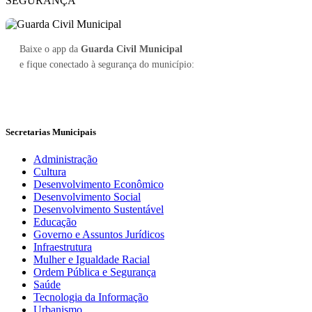
SEGURANÇA
Baixe o app da
Guarda Civil Municipal
e fique conectado à segurança do município:
Secretarias Municipais
Administração
Cultura
Desenvolvimento Econômico
Desenvolvimento Social
Desenvolvimento Sustentável
Educação
Governo e Assuntos Jurídicos
Infraestrutura
Mulher e Igualdade Racial
Ordem Pública e Segurança
Saúde
Tecnologia da Informação
Urbanismo