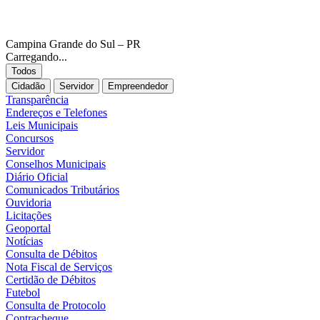
Campina Grande do Sul – PR
Carregando...
Todos
Cidadão
Servidor
Empreendedor
Transparência
Endereços e Telefones
Leis Municipais
Concursos
Servidor
Conselhos Municipais
Diário Oficial
Comunicados Tributários
Ouvidoria
Licitações
Geoportal
Notícias
Consulta de Débitos
Nota Fiscal de Serviços
Certidão de Débitos
Futebol
Consulta de Protocolo
Contracheque