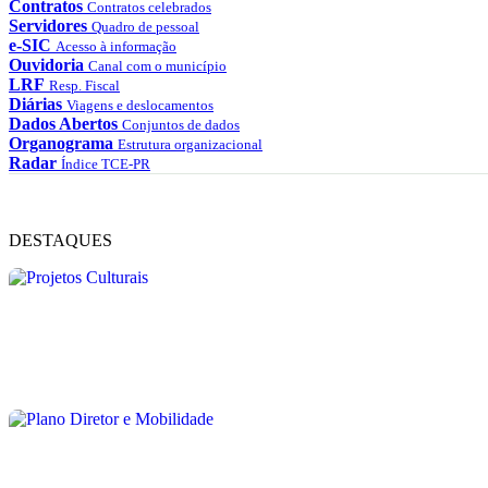
Contratos
Contratos celebrados
Servidores
Quadro de pessoal
e-SIC
Acesso à informação
Ouvidoria
Canal com o município
LRF
Resp. Fiscal
Diárias
Viagens e deslocamentos
Dados Abertos
Conjuntos de dados
Organograma
Estrutura organizacional
Radar
Índice TCE-PR
DESTAQUES