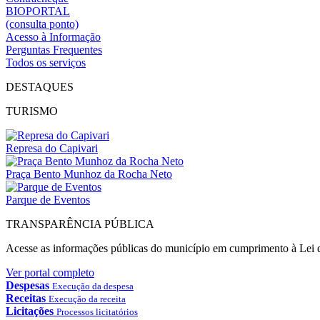
BIOPORTAL
(consulta ponto)
Acesso à Informação
Perguntas Frequentes
Todos os serviços
DESTAQUES
TURISMO
Represa do Capivari
Praça Bento Munhoz da Rocha Neto
Parque de Eventos
TRANSPARÊNCIA PÚBLICA
Acesse as informações públicas do município em cumprimento à Lei
Ver portal completo
Despesas
Execução da despesa
Receitas
Execução da receita
Licitações
Processos licitatórios