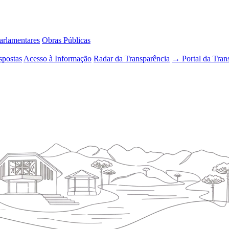
rlamentares
Obras Públicas
spostas
Acesso à Informação
Radar da Transparência
→ Portal da Tran