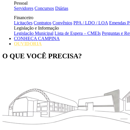
Pessoal
Servidores
Concursos
Diárias
Financeiro
Licitações
Contratos
Convênios
PPA / LDO / LOA
Emendas Pa
Legislação e Informação
Legislação Municipal
Lista de Espera – CMEIs
Perguntas e Re
CONHEÇA CAMPINA
OUVIDORIA
O QUE VOCÊ
PRECISA?