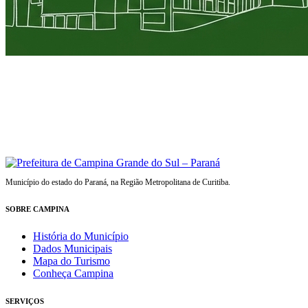
Município do estado do Paraná, na Região Metropolitana de Curitiba.
SOBRE CAMPINA
História do Município
Dados Municipais
Mapa do Turismo
Conheça Campina
SERVIÇOS