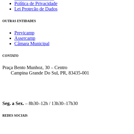
Política de Privacidade
Lei Proteção de Dados
OUTRAS ENTIDADES
Previcamp
Assercamp
Câmara Municipal
CONTATO
Praça Bento Munhoz, 30 – Centro
Campina Grande Do Sul, PR, 83435-001
(41) 3162-7000
faleconosco@pmcgs.pr.gov.br
Seg. a Sex.
– 8h30–12h / 13h30–17h30
REDES SOCIAIS