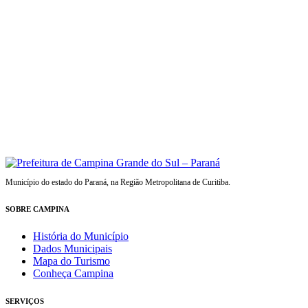
Município do estado do Paraná, na Região Metropolitana de Curitiba.
SOBRE CAMPINA
História do Município
Dados Municipais
Mapa do Turismo
Conheça Campina
SERVIÇOS