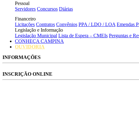
Pessoal
Servidores
Concursos
Diárias
Financeiro
Licitações
Contratos
Convênios
PPA / LDO / LOA
Emendas Pa
Legislação e Informação
Legislação Municipal
Lista de Espera – CMEIs
Perguntas e Re
CONHEÇA CAMPINA
OUVIDORIA
INFORMAÇÕES
INSCRIÇÃO ONLINE