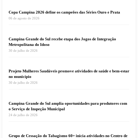
Copa Campina 2026 define os campeões das Séries Ouro e Prata
06 de agosto de 2026
Campina Grande do Sul recebe etapa dos Jogos de Integração
Metropolitana do Idoso
30 de julho de 2026
Projeto Mulheres Saudáveis promove atividades de saúde e bem-estar
no município
30 de julho de 2026
Campina Grande do Sul amplia oportunidades para produtores com
o Serviço de Inspeção Municipal
24 de julho de 2026
Grupo de Cessação do Tabagismo 60+ inicia atividades no Centro de