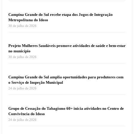
Campina Grande do Sul recebe etapa dos Jogos de Integração
Metropolitana do Idoso
30 de julho de 2026
Projeto Mulheres Saudáveis promove atividades de saúde e bem-estar
no município
30 de julho de 2026
Campina Grande do Sul amplia oportunidades para produtores com
o Serviço de Inspeção Municipal
24 de julho de 2026
Grupo de Cessação do Tabagismo 60+ inicia atividades no Centro de
Convivência do Idoso
24 de julho de 2026