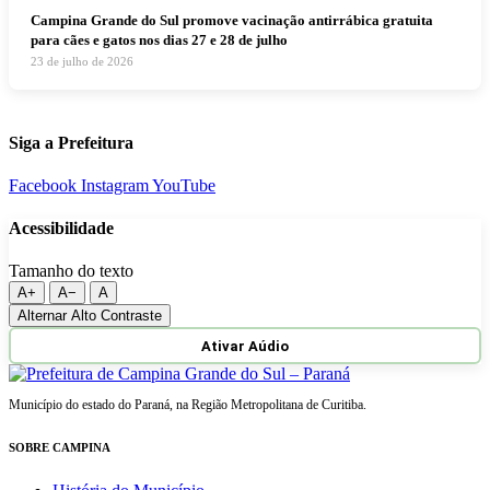
Campina Grande do Sul promove vacinação antirrábica gratuita
para cães e gatos nos dias 27 e 28 de julho
23 de julho de 2026
Siga a Prefeitura
Facebook
Instagram
YouTube
Acessibilidade
Tamanho do texto
A+
A−
A
Alternar Alto Contraste
Ativar Aúdio
Município do estado do Paraná, na Região Metropolitana de Curitiba.
SOBRE CAMPINA