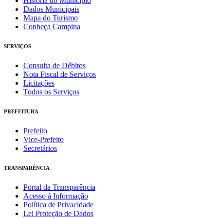
História do Município
Dados Municipais
Mapa do Turismo
Conheça Campina
SERVIÇOS
Consulta de Débitos
Nota Fiscal de Serviços
Licitações
Todos os Serviços
PREFEITURA
Prefeito
Vice-Prefeito
Secretários
TRANSPARÊNCIA
Portal da Transparência
Acesso à Informação
Política de Privacidade
Lei Proteção de Dados