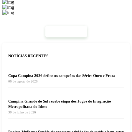
Mais Notícias
NOTÍCIAS RECENTES
Copa Campina 2026 define os campeões das Séries Ouro e Prata
06 de agosto de 2026
Campina Grande do Sul recebe etapa dos Jogos de Integração
Metropolitana do Idoso
30 de julho de 2026
Projeto Mulheres Saudáveis promove atividades de saúde e bem-estar