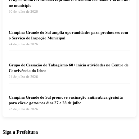
no município
30 de julho de 2026
Campina Grande do Sul amplia oportunidades para produtores com
o Serviço de Inspeção Municipal
24 de julho de 2026
Grupo de Cessação do Tabagismo 60+ inicia atividades no Centro de
Convivência do Idoso
24 de julho de 2026
Campina Grande do Sul promove vacinação antirrábica gratuita
para cães e gatos nos dias 27 e 28 de julho
23 de julho de 2026
Siga a Prefeitura