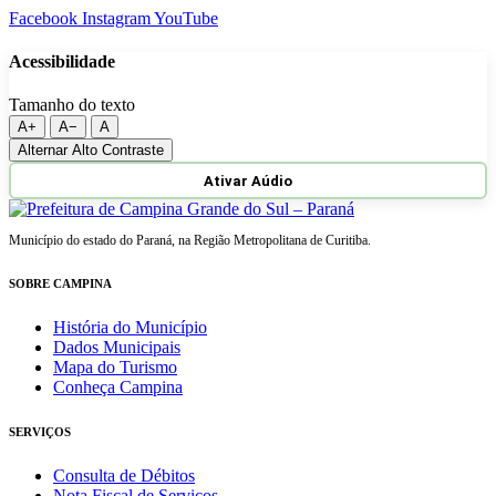
Facebook
Instagram
YouTube
Acessibilidade
Tamanho do texto
A+
A−
A
Alternar Alto Contraste
Ativar Aúdio
Município do estado do Paraná, na Região Metropolitana de Curitiba.
SOBRE CAMPINA
História do Município
Dados Municipais
Mapa do Turismo
Conheça Campina
SERVIÇOS
Consulta de Débitos
Nota Fiscal de Serviços