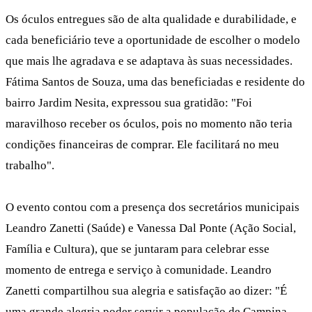
Os óculos entregues são de alta qualidade e durabilidade, e
cada beneficiário teve a oportunidade de escolher o modelo
que mais lhe agradava e se adaptava às suas necessidades.
Fátima Santos de Souza, uma das beneficiadas e residente do
bairro Jardim Nesita, expressou sua gratidão: "Foi
maravilhoso receber os óculos, pois no momento não teria
condições financeiras de comprar. Ele facilitará no meu
trabalho".
O evento contou com a presença dos secretários municipais
Leandro Zanetti (Saúde) e Vanessa Dal Ponte (Ação Social,
Família e Cultura), que se juntaram para celebrar esse
momento de entrega e serviço à comunidade. Leandro
Zanetti compartilhou sua alegria e satisfação ao dizer: "É
uma grande alegria poder servir a população de Campina