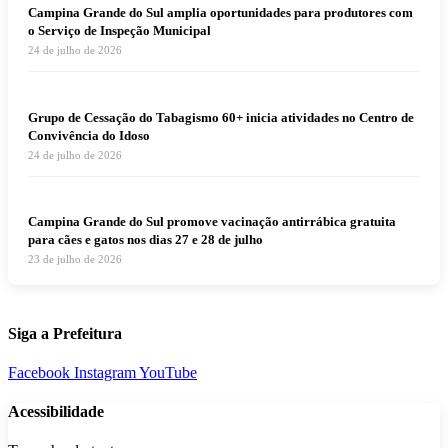
Campina Grande do Sul amplia oportunidades para produtores com
o Serviço de Inspeção Municipal
24 de julho de 2026
Grupo de Cessação do Tabagismo 60+ inicia atividades no Centro de
Convivência do Idoso
24 de julho de 2026
Campina Grande do Sul promove vacinação antirrábica gratuita
para cães e gatos nos dias 27 e 28 de julho
23 de julho de 2026
Siga a Prefeitura
Facebook
Instagram
YouTube
Acessibilidade