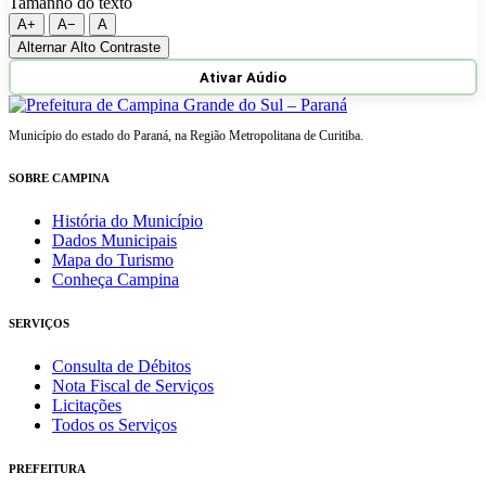
Tamanho do texto
A+
A−
A
Alternar Alto Contraste
Ativar Aúdio
Município do estado do Paraná, na Região Metropolitana de Curitiba.
SOBRE CAMPINA
História do Município
Dados Municipais
Mapa do Turismo
Conheça Campina
SERVIÇOS
Consulta de Débitos
Nota Fiscal de Serviços
Licitações
Todos os Serviços
PREFEITURA