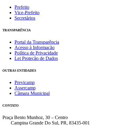
Prefeito
Vice-Prefeito
Secretários
TRANSPARÊNCIA
Portal da Transparência
Acesso à Informação
Política de Privacidade
Lei Proteção de Dados
OUTRAS ENTIDADES
Previcamp
Assercamp
Câmara Municipal
CONTATO
Praça Bento Munhoz, 30 – Centro
Campina Grande Do Sul, PR, 83435-001
(41) 3162-7000