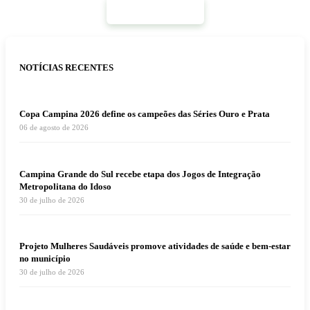
Mais Notícias
NOTÍCIAS RECENTES
Copa Campina 2026 define os campeões das Séries Ouro e Prata
06 de agosto de 2026
Campina Grande do Sul recebe etapa dos Jogos de Integração
Metropolitana do Idoso
30 de julho de 2026
Projeto Mulheres Saudáveis promove atividades de saúde e bem-estar
no município
30 de julho de 2026