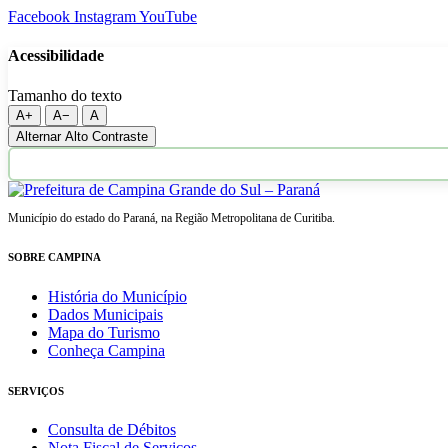
Facebook
Instagram
YouTube
Acessibilidade
Tamanho do texto
A+
A−
A
Alternar Alto Contraste
Município do estado do Paraná, na Região Metropolitana de Curitiba.
SOBRE CAMPINA
História do Município
Dados Municipais
Mapa do Turismo
Conheça Campina
SERVIÇOS
Consulta de Débitos
Nota Fiscal de Serviços