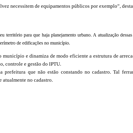
alvez necessitem de equipamentos públicos por exemplo”, dest
eu território para que haja planejamento urbano. A atualização dessas
erímetro de edificações no município.
 município e dinamiza de modo eficiente a estrutura de arrec
ão, controle e gestão do IPTU.
a prefeitura que não estão constando no cadastro. Tal ferra
e atualmente no cadastro.