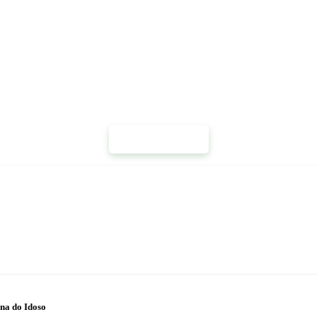
Mais Notícias
na do Idoso