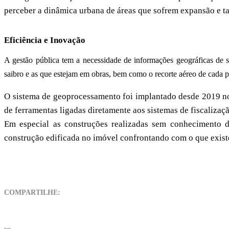
perceber a dinâmica urbana de áreas que sofrem expansão e t
E
ficiência e Inovação
A gestão pública tem a necessidade de informações geográficas de s
saibro e as que estejam em obras, bem como o recorte aéreo de cada p
O sistema de geoprocessamento foi implantado desde 2019 no
de ferramentas ligadas diretamente aos sistemas de fiscalizaç
Em especial as construções realizadas sem conhecimento d
construção edificada no imóvel confrontando com o que exist
COMPARTILHE: