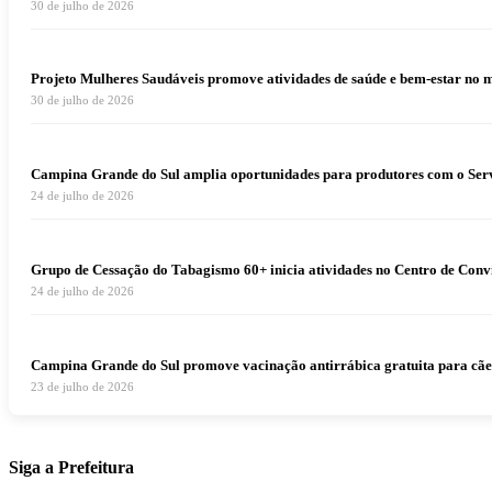
30 de julho de 2026
Projeto Mulheres Saudáveis promove atividades de saúde e bem-estar no 
30 de julho de 2026
Campina Grande do Sul amplia oportunidades para produtores com o Serv
24 de julho de 2026
Grupo de Cessação do Tabagismo 60+ inicia atividades no Centro de Conv
24 de julho de 2026
Campina Grande do Sul promove vacinação antirrábica gratuita para cães e
23 de julho de 2026
Siga a Prefeitura