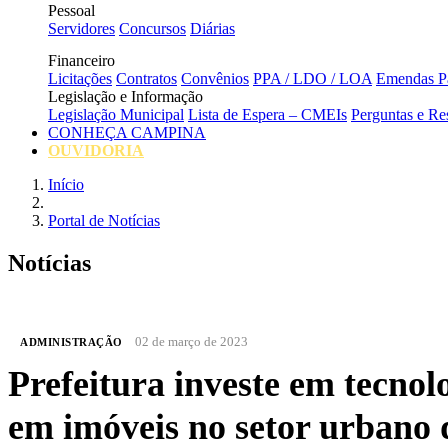
Pessoal
Servidores
Concursos
Diárias
Financeiro
Licitações
Contratos
Convênios
PPA / LDO / LOA
Emendas Pa
Legislação e Informação
Legislação Municipal
Lista de Espera – CMEIs
Perguntas e Re
CONHEÇA CAMPINA
OUVIDORIA
Início
Portal de Notícias
Notícias
02 de março de 2023
ADMINISTRAÇÃO
Prefeitura investe em tecno
em imóveis no setor urbano 