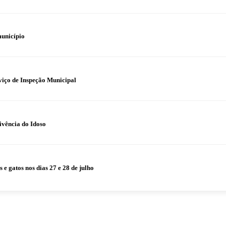
município
iço de Inspeção Municipal
ivência do Idoso
 gatos nos dias 27 e 28 de julho