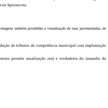
acou Speranceta.
 imagens também possibilita a visualização de ruas pavimentadas, de
adação de tributos de competência municipal com implantação
menta permite atualização real e verdadeira do tamanho da