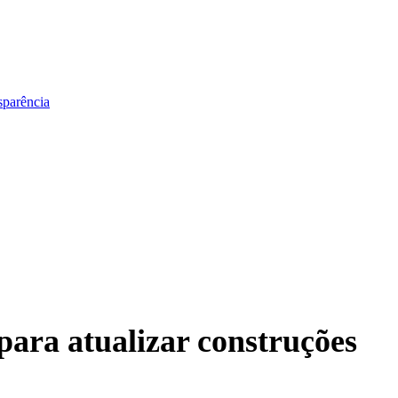
sparência
para atualizar construções