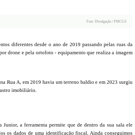
Foto: Divulgação / PMCGS
ntos diferentes desde o ano de 2019 passando pelas ruas da
por drone e pela ortofoto - equipamento que realiza a imagem
e na Rua A, em 2019 havia um terreno baldio e em 2023 surgiu
astro imobiliário.
Junior, a ferramenta permite que de dentro da sua sala ele
os os dados de uma identificação fiscal. Ainda conseguimos