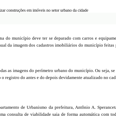
na do município deve ter se deparado com carros e equipame
nual da imagem dos cadastros imobiliários do município feitas 
todas as imagens do perímetro urbano do município. Ou seja, s
o o registro do antes e do depois devidamente atualizado no cad
artamento de Urbanismo da prefeitura, Antônio A. Speranceta 
uma consulta de viabilidade saia de forma automática com tod