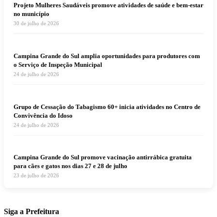
Projeto Mulheres Saudáveis promove atividades de saúde e bem-estar
no município
30 de julho de 2026
Campina Grande do Sul amplia oportunidades para produtores com
o Serviço de Inspeção Municipal
24 de julho de 2026
Grupo de Cessação do Tabagismo 60+ inicia atividades no Centro de
Convivência do Idoso
24 de julho de 2026
Campina Grande do Sul promove vacinação antirrábica gratuita
para cães e gatos nos dias 27 e 28 de julho
23 de julho de 2026
Siga a Prefeitura