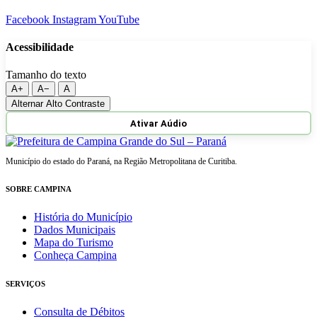
Facebook
Instagram
YouTube
Acessibilidade
Tamanho do texto
A+
A−
A
Alternar Alto Contraste
Ativar Aúdio
Município do estado do Paraná, na Região Metropolitana de Curitiba.
SOBRE CAMPINA
História do Município
Dados Municipais
Mapa do Turismo
Conheça Campina
SERVIÇOS
Consulta de Débitos