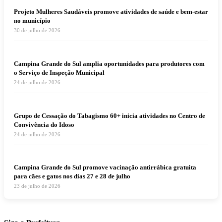
Projeto Mulheres Saudáveis promove atividades de saúde e bem-estar
no município
30 de julho de 2026
Campina Grande do Sul amplia oportunidades para produtores com
o Serviço de Inspeção Municipal
24 de julho de 2026
Grupo de Cessação do Tabagismo 60+ inicia atividades no Centro de
Convivência do Idoso
24 de julho de 2026
Campina Grande do Sul promove vacinação antirrábica gratuita
para cães e gatos nos dias 27 e 28 de julho
23 de julho de 2026