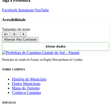
Siga a Prefeitura
Facebook
Instagram
YouTube
Acessibilidade
Tamanho do texto
A+
A−
A
Alternar Alto Contraste
Ativar Aúdio
Município do estado do Paraná, na Região Metropolitana de Curitiba.
SOBRE CAMPINA
História do Município
Dados Municipais
Mapa do Turismo
Conheça Campina
SERVIÇOS