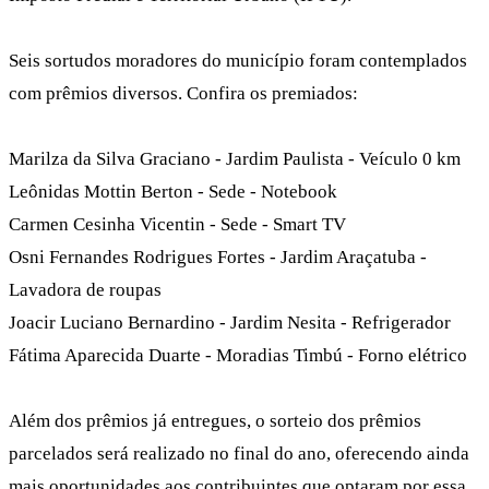
Seis sortudos moradores do município foram contemplados
com prêmios diversos. Confira os premiados:
Marilza da Silva Graciano - Jardim Paulista - Veículo 0 km
Leônidas Mottin Berton - Sede - Notebook
Carmen Cesinha Vicentin - Sede - Smart TV
Osni Fernandes Rodrigues Fortes - Jardim Araçatuba -
Lavadora de roupas
Joacir Luciano Bernardino - Jardim Nesita - Refrigerador
Fátima Aparecida Duarte - Moradias Timbú - Forno elétrico
Além dos prêmios já entregues, o sorteio dos prêmios
parcelados será realizado no final do ano, oferecendo ainda
mais oportunidades aos contribuintes que optaram por essa