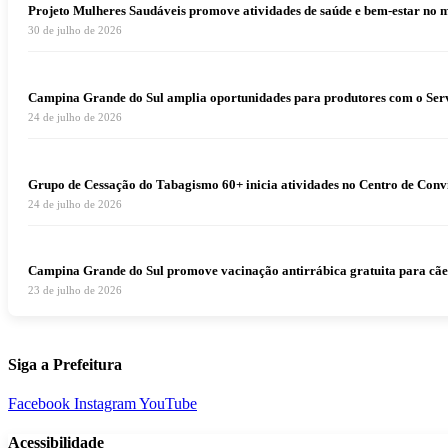
Projeto Mulheres Saudáveis promove atividades de saúde e bem-estar no 
30 de julho de 2026
Campina Grande do Sul amplia oportunidades para produtores com o Serv
24 de julho de 2026
Grupo de Cessação do Tabagismo 60+ inicia atividades no Centro de Conv
24 de julho de 2026
Campina Grande do Sul promove vacinação antirrábica gratuita para cães e
23 de julho de 2026
Siga a Prefeitura
Facebook
Instagram
YouTube
Acessibilidade