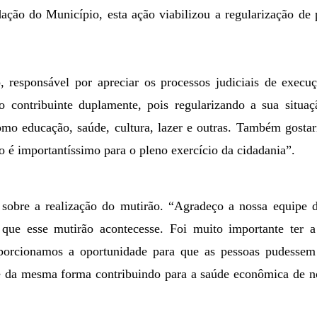
adação do Município, esta ação viabilizou a regularização 
 responsável por apreciar os processos judiciais de execu
 o contribuinte duplamente, pois regularizando a sua situaç
como educação, saúde, cultura, lazer e outras. Também gosta
 é importantíssimo para o pleno exercício da cidadania”.
sobre a realização do mutirão. “Agradeço a nossa equipe d
ue esse mutirão acontecesse. Foi muito importante ter a 
rcionamos a oportunidade para que as pessoas pudessem 
o e da mesma forma contribuindo para a saúde econômica de n