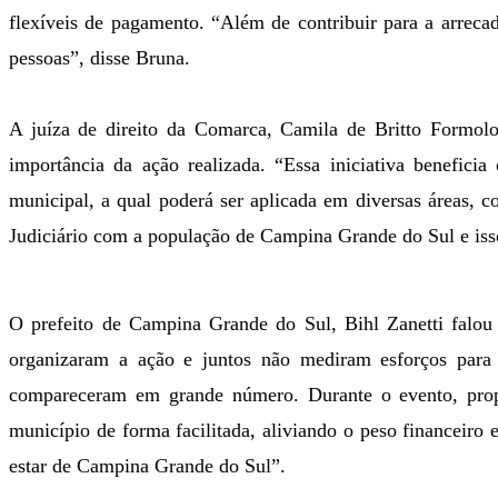
flexíveis de pagamento. “Além de contribuir para a arrec
pessoas”, disse Bruna.
A juíza de direito da Comarca, Camila de Britto Formolo,
importância da ação realizada. “Essa iniciativa beneficia
municipal, a qual poderá ser aplicada em diversas áreas, 
Judiciário com a população de Campina Grande do Sul e isso
O prefeito de Campina Grande do Sul, Bihl Zanetti falou 
organizaram a ação
e juntos
não mediram esforços para q
compareceram em grande número. Durante o evento, propo
município de forma facilitada, aliviando o peso financeir
estar de Campina Grande do Sul”.