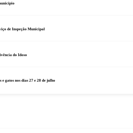
município
iço de Inspeção Municipal
ivência do Idoso
 gatos nos dias 27 e 28 de julho