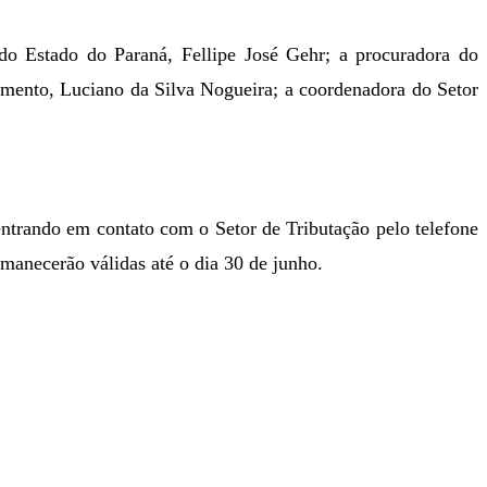
do Estado do Paraná, Fellipe José Gehr; a procuradora do
jamento, Luciano da Silva Nogueira;
a coordenadora do Setor
entrando em contato com o Setor de Tributação pelo telefone
rmanecerão
válidas até o dia 30 de junho.