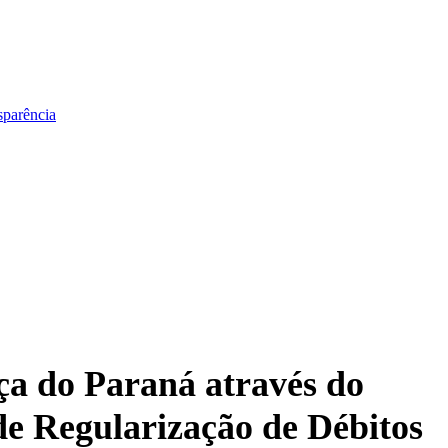
sparência
ça do Paraná através do
e Regularização de Débitos