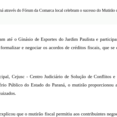
ram até o Ginásio de Esportes do Jardim Paulista e particip
 formalizar e negociar os acordos de créditos fiscais, que s
cipal, Cejusc - Centro Judiciário de Solução de Conflitos
tério Público do
E
stado do Paraná, o mutirão proporcionou
juizados.
explicou que o mutirão fiscal permitiu aos contribuintes neg