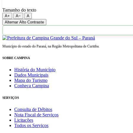
Tamanho do texto
A+
A−
A
Alternar Alto Contraste
Município do estado do Paraná, na Região Metropolitana de Curitiba.
SOBRE CAMPINA
História do Município
Dados Municipais
Mapa do Turismo
Conheça Campina
SERVIÇOS
Consulta de Débitos
Nota Fiscal de Serviços
Licitações
Todos os Serviços