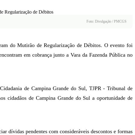
Foto: Divulgação / PMCGS
aram do Mutirão de Regularização de Débitos. O evento foi
e encontram em cobrança junto a Vara da Fazenda Pública no
 e Cidadania de Campina Grande do Sul, TJPR - Tribunal de
 aos cidadãos de Campina Grande do Sul a oportunidade de
ociar dívidas pendentes com consideráveis descontos e formas