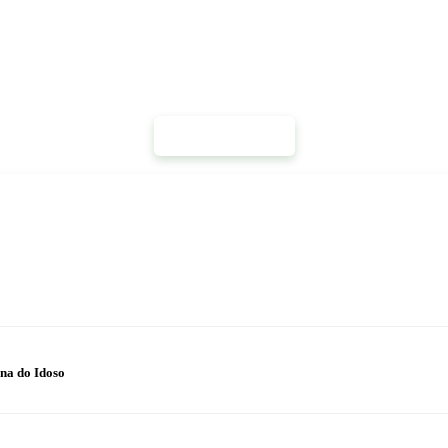
Mais Notícias
na do Idoso