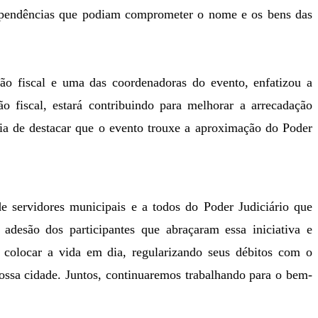
de pendências que podiam comprometer o nome e os bens das
ção fiscal e uma das coordenadoras do evento, enfatizou a
ão fiscal, estará contribuindo para melhorar a arrecadação
ria de destacar que o evento trouxe a aproximação do Poder
e servidores municipais e a todos do Poder Judiciário que
adesão dos participantes que abraçaram essa iniciativa e
colocar a vida em dia, regularizando seus débitos com o
ossa cidade. Juntos, continuaremos trabalhando para o bem-