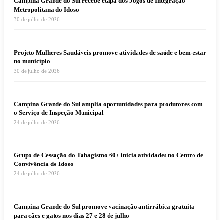
Campina Grande do Sul recebe etapa dos Jogos de Integração
Metropolitana do Idoso
30 de julho de 2026
Projeto Mulheres Saudáveis promove atividades de saúde e bem-estar
no município
30 de julho de 2026
Campina Grande do Sul amplia oportunidades para produtores com
o Serviço de Inspeção Municipal
24 de julho de 2026
Grupo de Cessação do Tabagismo 60+ inicia atividades no Centro de
Convivência do Idoso
24 de julho de 2026
Campina Grande do Sul promove vacinação antirrábica gratuita
para cães e gatos nos dias 27 e 28 de julho