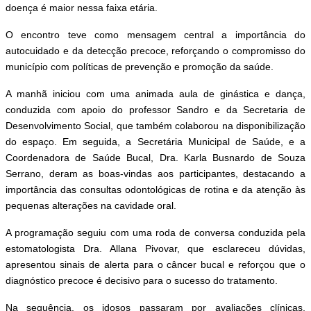
doença é maior nessa faixa etária.
O encontro teve como mensagem central a importância do
autocuidado e da detecção precoce, reforçando o compromisso do
município com políticas de prevenção e promoção da saúde.
A manhã iniciou com uma animada aula de ginástica e dança,
conduzida com apoio do professor Sandro e da Secretaria de
Desenvolvimento Social, que também colaborou na disponibilização
do espaço. Em seguida, a Secretária Municipal de Saúde, e a
Coordenadora de Saúde Bucal, Dra. Karla Busnardo de Souza
Serrano, deram as boas-vindas aos participantes, destacando a
importância das consultas odontológicas de rotina e da atenção às
pequenas alterações na cavidade oral.
A programação seguiu com uma roda de conversa conduzida pela
estomatologista Dra. Allana Pivovar, que esclareceu dúvidas,
apresentou sinais de alerta para o câncer bucal e reforçou que o
diagnóstico precoce é decisivo para o sucesso do tratamento.
Na sequência, os idosos passaram por avaliações clínicas,