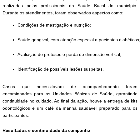
realizadas pelos profissionais da Saúde Bucal do município.
Durante os atendimentos, foram observados aspectos como:
Condições de mastigação e nutrição;
Saúde gengival, com atenção especial a pacientes diabéticos
Avaliação de próteses e perda de dimensão vertical;
Identificação de possíveis lesões suspeitas.
Casos que necessitavam de acompanhamento foram
encaminhados para as Unidades Básicas de Saúde, garantindo
continuidade no cuidado. Ao final da ação, houve a entrega de kits
odontológicos e um café da manhã saudável preparado para os
participantes.
Resultados e continuidade da campanha