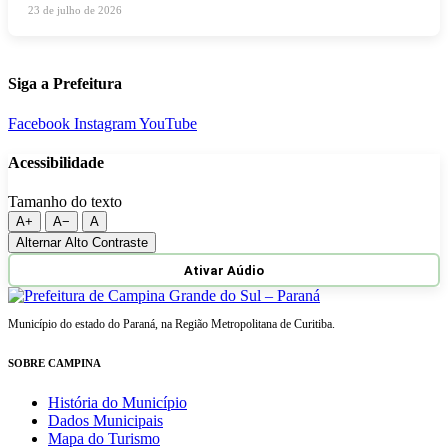
23 de julho de 2026
Siga a Prefeitura
Facebook
Instagram
YouTube
Acessibilidade
Tamanho do texto
A+
A−
A
Alternar Alto Contraste
Ativar Aúdio
Município do estado do Paraná, na Região Metropolitana de Curitiba.
SOBRE CAMPINA
História do Município
Dados Municipais
Mapa do Turismo