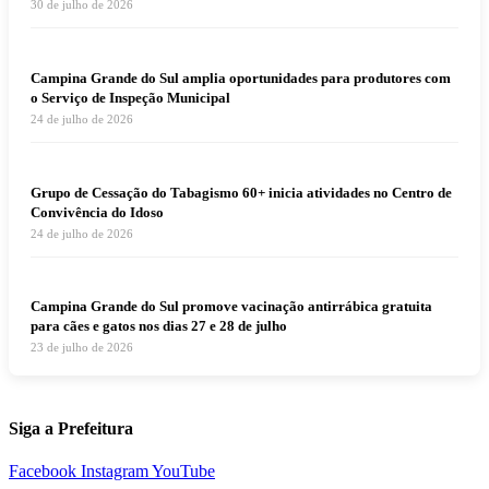
30 de julho de 2026
Campina Grande do Sul amplia oportunidades para produtores com
o Serviço de Inspeção Municipal
24 de julho de 2026
Grupo de Cessação do Tabagismo 60+ inicia atividades no Centro de
Convivência do Idoso
24 de julho de 2026
Campina Grande do Sul promove vacinação antirrábica gratuita
para cães e gatos nos dias 27 e 28 de julho
23 de julho de 2026
Siga a Prefeitura
Facebook
Instagram
YouTube