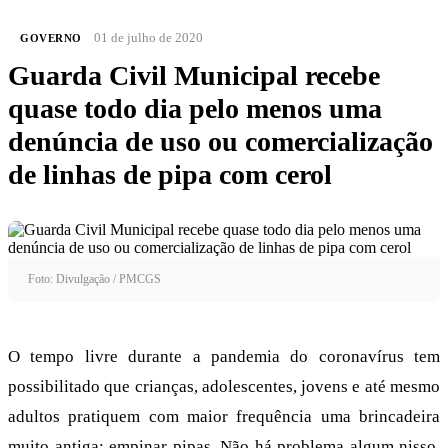
01 de julho de 2020
GOVERNO
Guarda Civil Municipal recebe
quase todo dia pelo menos uma
denúncia de uso ou comercialização
de linhas de pipa com cerol
Foto: Divulgação / PMCGS
O tempo livre durante a pandemia do coronavírus tem
possibilitado que crianças, adolescentes, jovens e até mesmo
adultos pratiquem com maior frequência uma brincadeira
muito antiga: empinar pipas. Não há problema algum nisso,