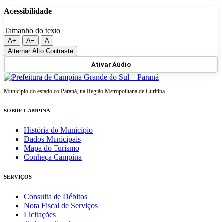
Acessibilidade
Tamanho do texto
A+
A−
A
Alternar Alto Contraste
Ativar Aúdio
Município do estado do Paraná, na Região Metropolitana de Curitiba.
SOBRE CAMPINA
História do Município
Dados Municipais
Mapa do Turismo
Conheça Campina
SERVIÇOS
Consulta de Débitos
Nota Fiscal de Serviços
Licitações