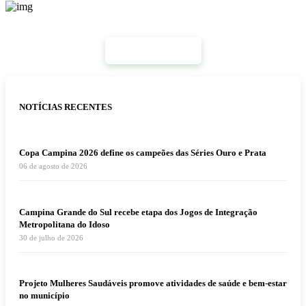
Mais Notícias
NOTÍCIAS RECENTES
Copa Campina 2026 define os campeões das Séries Ouro e Prata
06 de agosto de 2026
Campina Grande do Sul recebe etapa dos Jogos de Integração
Metropolitana do Idoso
30 de julho de 2026
Projeto Mulheres Saudáveis promove atividades de saúde e bem-estar
no município