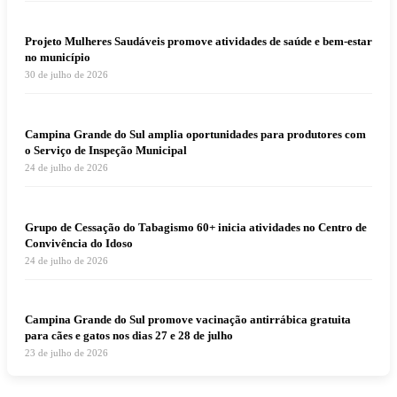
Projeto Mulheres Saudáveis promove atividades de saúde e bem-estar
no município
30 de julho de 2026
Campina Grande do Sul amplia oportunidades para produtores com
o Serviço de Inspeção Municipal
24 de julho de 2026
Grupo de Cessação do Tabagismo 60+ inicia atividades no Centro de
Convivência do Idoso
24 de julho de 2026
Campina Grande do Sul promove vacinação antirrábica gratuita
para cães e gatos nos dias 27 e 28 de julho
23 de julho de 2026