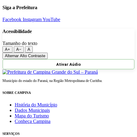
Siga a Prefeitura
Facebook
Instagram
YouTube
Acessibilidade
Tamanho do texto
A+
A−
A
Alternar Alto Contraste
Ativar Aúdio
Município do estado do Paraná, na Região Metropolitana de Curitiba.
SOBRE CAMPINA
História do Município
Dados Municipais
Mapa do Turismo
Conheça Campina
SERVIÇOS