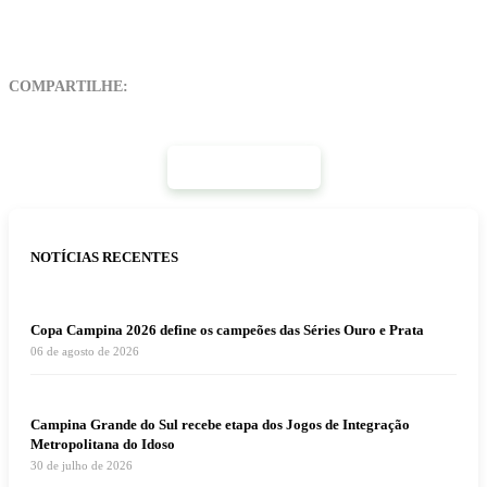
COMPARTILHE:
Mais Notícias
NOTÍCIAS RECENTES
Copa Campina 2026 define os campeões das Séries Ouro e Prata
06 de agosto de 2026
Campina Grande do Sul recebe etapa dos Jogos de Integração
Metropolitana do Idoso
30 de julho de 2026