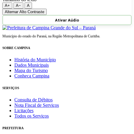
A+
A−
A
Alternar Alto Contraste
Ativar Aúdio
Município do estado do Paraná, na Região Metropolitana de Curitiba.
SOBRE CAMPINA
História do Município
Dados Municipais
Mapa do Turismo
Conheça Campina
SERVIÇOS
Consulta de Débitos
Nota Fiscal de Serviços
Licitações
Todos os Serviços
PREFEITURA