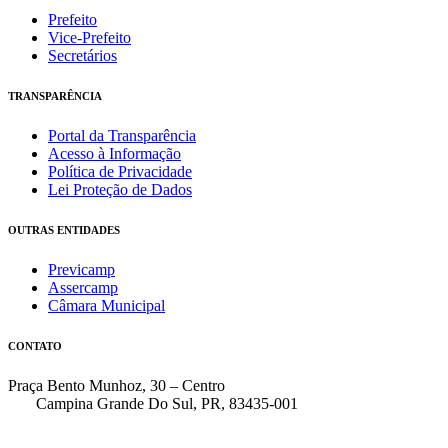
Prefeito
Vice-Prefeito
Secretários
TRANSPARÊNCIA
Portal da Transparência
Acesso à Informação
Política de Privacidade
Lei Proteção de Dados
OUTRAS ENTIDADES
Previcamp
Assercamp
Câmara Municipal
CONTATO
Praça Bento Munhoz, 30 – Centro
Campina Grande Do Sul, PR, 83435-001
(41) 3162-7000