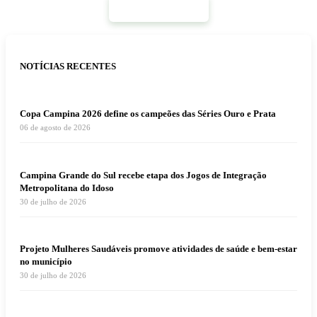
Mais Notícias
NOTÍCIAS RECENTES
Copa Campina 2026 define os campeões das Séries Ouro e Prata
06 de agosto de 2026
Campina Grande do Sul recebe etapa dos Jogos de Integração
Metropolitana do Idoso
30 de julho de 2026
Projeto Mulheres Saudáveis promove atividades de saúde e bem-estar
no município
30 de julho de 2026