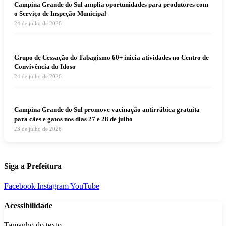
Campina Grande do Sul amplia oportunidades para produtores com
o Serviço de Inspeção Municipal
24 de julho de 2026
Grupo de Cessação do Tabagismo 60+ inicia atividades no Centro de
Convivência do Idoso
24 de julho de 2026
Campina Grande do Sul promove vacinação antirrábica gratuita
para cães e gatos nos dias 27 e 28 de julho
23 de julho de 2026
Siga a Prefeitura
Facebook
Instagram
YouTube
Acessibilidade
Tamanho do texto