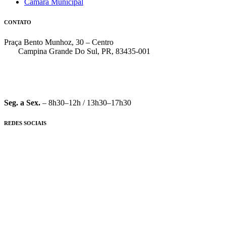
Câmara Municipal
CONTATO
Praça Bento Munhoz, 30 – Centro
Campina Grande Do Sul, PR, 83435-001
(41) 3162-7000
faleconosco@pmcgs.pr.gov.br
Seg. a Sex.
– 8h30–12h / 13h30–17h30
REDES SOCIAIS
© 2026 Prefeitura Municipal de Campina Grande do Sul – PR |
Preferências de Cookies
|
Mantido por
STI – Secretaria de Tecnologia da Informação