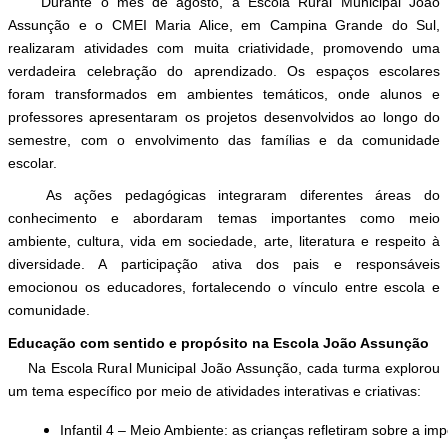
Durante o mês de agosto, a Escola Rural Municipal João
Assunção e o CMEI Maria Alice, em Campina Grande do Sul,
realizaram atividades com muita criatividade, promovendo uma
verdadeira celebração do aprendizado. Os espaços escolares
foram transformados em ambientes temáticos, onde alunos e
professores apresentaram os projetos desenvolvidos ao longo do
semestre, com o envolvimento das famílias e da comunidade
escolar.
As ações pedagógicas integraram diferentes áreas do
conhecimento e abordaram temas importantes como meio
ambiente, cultura, vida em sociedade, arte, literatura e respeito à
diversidade. A participação ativa dos pais e responsáveis
emocionou os educadores, fortalecendo o vínculo entre escola e
comunidade.
Educação com sentido e propósito na Escola João Assunção
Na Escola Rural Municipal João Assunção, cada turma explorou
um tema específico por meio de atividades interativas e criativas:
Infantil 4 – Meio Ambiente
: as crianças refletiram sobre a i