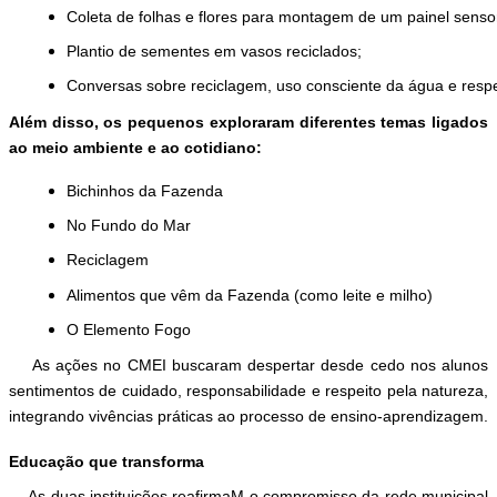
Coleta de folhas e flores para montagem de um painel sensor
Plantio de sementes em vasos reciclados;
Conversas sobre reciclagem, uso consciente da água e respe
Além disso, os pequenos exploraram diferentes temas ligados
ao meio ambiente e ao cotidiano:
Bichinhos da Fazenda
No Fundo do Mar
Reciclagem
Alimentos que vêm da Fazenda (como leite e milho)
O Elemento Fogo
As ações no CMEI buscaram despertar desde cedo nos alunos
sentimentos de cuidado, responsabilidade e respeito pela natureza,
integrando vivências práticas ao processo de ensino-aprendizagem.
Educação que transforma
As duas instituições reafirmaM o compromisso da rede municipal