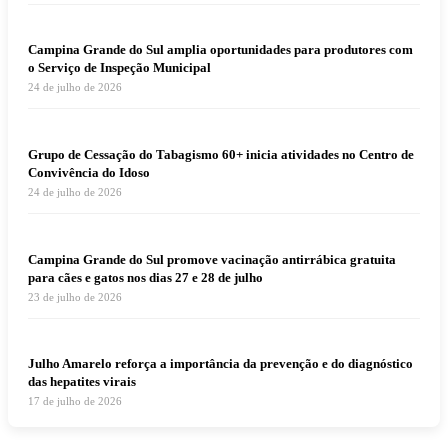
Campina Grande do Sul amplia oportunidades para produtores com
o Serviço de Inspeção Municipal
24 de julho de 2026
Grupo de Cessação do Tabagismo 60+ inicia atividades no Centro de
Convivência do Idoso
24 de julho de 2026
Campina Grande do Sul promove vacinação antirrábica gratuita
para cães e gatos nos dias 27 e 28 de julho
23 de julho de 2026
Julho Amarelo reforça a importância da prevenção e do diagnóstico
das hepatites virais
17 de julho de 2026