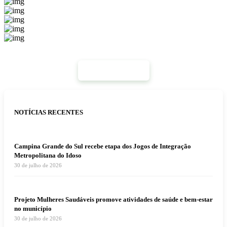
Mais Notícias
NOTÍCIAS RECENTES
Campina Grande do Sul recebe etapa dos Jogos de Integração
Metropolitana do Idoso
30 de julho de 2026
Projeto Mulheres Saudáveis promove atividades de saúde e bem-estar
no município
30 de julho de 2026