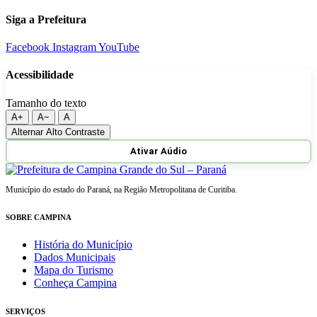
Siga a Prefeitura
Facebook
Instagram
YouTube
Acessibilidade
Tamanho do texto
A+
A−
A
Alternar Alto Contraste
Ativar Aúdio
Município do estado do Paraná, na Região Metropolitana de Curitiba.
SOBRE CAMPINA
História do Município
Dados Municipais
Mapa do Turismo
Conheça Campina
SERVIÇOS