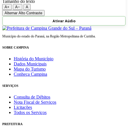
Tamanho do texto
A+
A−
A
Alternar Alto Contraste
Ativar Aúdio
Município do estado do Paraná, na Região Metropolitana de Curitiba.
SOBRE CAMPINA
História do Município
Dados Municipais
Mapa do Turismo
Conheça Campina
SERVIÇOS
Consulta de Débitos
Nota Fiscal de Serviços
Licitações
Todos os Serviços
PREFEITURA