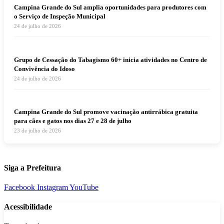
Campina Grande do Sul amplia oportunidades para produtores com
o Serviço de Inspeção Municipal
24 de julho de 2026
Grupo de Cessação do Tabagismo 60+ inicia atividades no Centro de
Convivência do Idoso
24 de julho de 2026
Campina Grande do Sul promove vacinação antirrábica gratuita
para cães e gatos nos dias 27 e 28 de julho
23 de julho de 2026
Siga a Prefeitura
Facebook
Instagram
YouTube
Acessibilidade