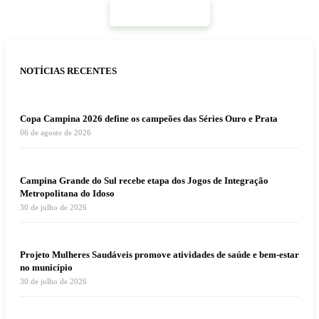
Mais Notícias
NOTÍCIAS RECENTES
Copa Campina 2026 define os campeões das Séries Ouro e Prata
06 de agosto de 2026
Campina Grande do Sul recebe etapa dos Jogos de Integração
Metropolitana do Idoso
30 de julho de 2026
Projeto Mulheres Saudáveis promove atividades de saúde e bem-estar
no município
30 de julho de 2026