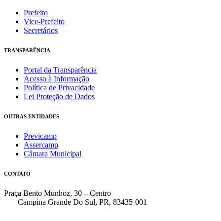
Prefeito
Vice-Prefeito
Secretários
TRANSPARÊNCIA
Portal da Transparência
Acesso à Informação
Política de Privacidade
Lei Proteção de Dados
OUTRAS ENTIDADES
Previcamp
Assercamp
Câmara Municipal
CONTATO
Praça Bento Munhoz, 30 – Centro
Campina Grande Do Sul, PR, 83435-001
(41) 3162-7000