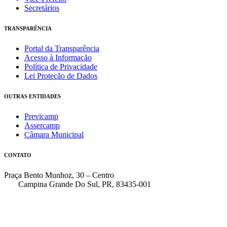
Secretários
TRANSPARÊNCIA
Portal da Transparência
Acesso à Informação
Política de Privacidade
Lei Proteção de Dados
OUTRAS ENTIDADES
Previcamp
Assercamp
Câmara Municipal
CONTATO
Praça Bento Munhoz, 30 – Centro
Campina Grande Do Sul, PR, 83435-001
(41) 3162-7000
faleconosco@pmcgs.pr.gov.br