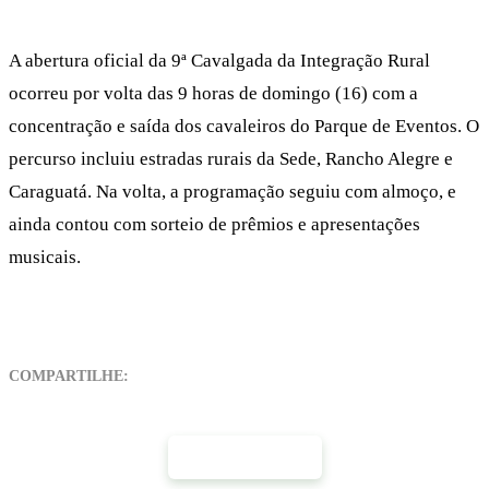
A abertura oficial da 9ª Cavalgada da Integração Rural
ocorreu por volta das 9 horas de domingo (16) com a
concentração e saída dos cavaleiros do Parque de Eventos. O
percurso incluiu estradas rurais da Sede, Rancho Alegre e
Caraguatá. Na volta, a programação seguiu com almoço, e
ainda contou com sorteio de prêmios e apresentações
musicais.
COMPARTILHE:
Mais Notícias