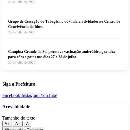
24 de julho de 2026
Grupo de Cessação do Tabagismo 60+ inicia atividades no Centro de
Convivência do Idoso
24 de julho de 2026
Campina Grande do Sul promove vacinação antirrábica gratuita
para cães e gatos nos dias 27 e 28 de julho
23 de julho de 2026
Siga a Prefeitura
Facebook
Instagram
YouTube
Acessibilidade
Tamanho do texto
A+
A−
A
Alternar Alto Contraste