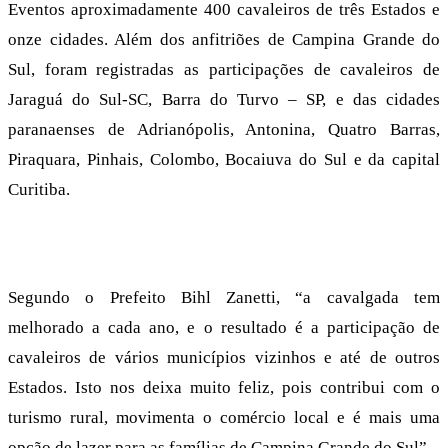
Eventos aproximadamente 400 cavaleiros de três Estados e
onze cidades. Além dos anfitriões de Campina Grande do
Sul, foram registradas as participações de cavaleiros de
Jaraguá do Sul-SC, Barra do Turvo – SP, e das cidades
paranaenses de Adrianópolis, Antonina, Quatro Barras,
Piraquara, Pinhais, Colombo, Bocaiuva do Sul e da capital
Curitiba.
Segundo o Prefeito Bihl Zanetti, “a cavalgada tem
melhorado a cada ano, e o resultado é a participação de
cavaleiros de vários municípios vizinhos e até de outros
Estados. Isto nos deixa muito feliz, pois contribui com o
turismo rural, movimenta o comércio local e é mais uma
opção de lazer para as famílias de Campina Grande do Sul”.