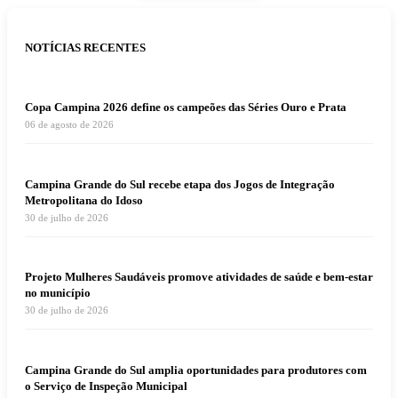
NOTÍCIAS RECENTES
Copa Campina 2026 define os campeões das Séries Ouro e Prata
06 de agosto de 2026
Campina Grande do Sul recebe etapa dos Jogos de Integração
Metropolitana do Idoso
30 de julho de 2026
Projeto Mulheres Saudáveis promove atividades de saúde e bem-estar
no município
30 de julho de 2026
Campina Grande do Sul amplia oportunidades para produtores com
o Serviço de Inspeção Municipal