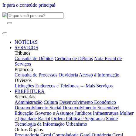
Ir para o conteúdo principal
NOTÍCIAS
SERVIÇOS
Tributos
Consulta de Débitos
Certidão de Débitos
Nota Fiscal de
Serviços
Protocolo
Consulta de Processos
Ouvidoria
Acesso à Informação
Diversos
Licitações
Endereços e Telefones
→ Mais Serviços
PREFEITURA
Secretarias
Administração
Cultura
Desenvolvimento Econômico
Desenvolvimento Social
Desenvolvimento Sustentável
Educação
Governo e Assuntos Jurídicos
Infraestrutura
Mulher
e Igualdade Racial
Ordem Pública e Segurança
Saúde
Tecnologia da Informação
Urbanismo
Outros Órgãos
Procuradoria Geral
Controladoria Geral
Ouvidoria Geral