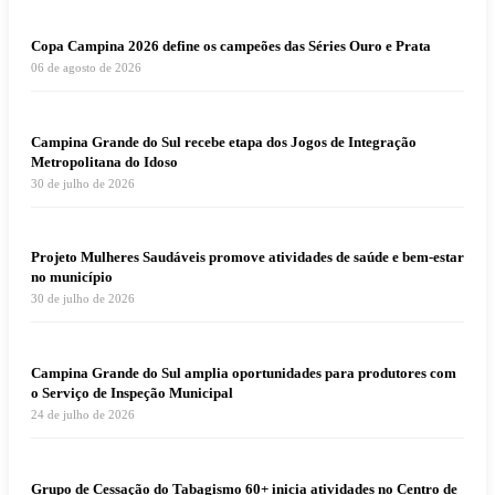
Copa Campina 2026 define os campeões das Séries Ouro e Prata
06 de agosto de 2026
Campina Grande do Sul recebe etapa dos Jogos de Integração
Metropolitana do Idoso
30 de julho de 2026
Projeto Mulheres Saudáveis promove atividades de saúde e bem-estar
no município
30 de julho de 2026
Campina Grande do Sul amplia oportunidades para produtores com
o Serviço de Inspeção Municipal
24 de julho de 2026
Grupo de Cessação do Tabagismo 60+ inicia atividades no Centro de