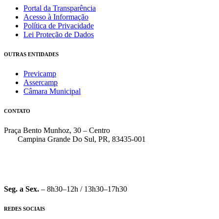
Portal da Transparência
Acesso à Informação
Política de Privacidade
Lei Proteção de Dados
OUTRAS ENTIDADES
Previcamp
Assercamp
Câmara Municipal
CONTATO
Praça Bento Munhoz, 30 – Centro
Campina Grande Do Sul, PR, 83435-001
(41) 3162-7000
faleconosco@pmcgs.pr.gov.br
Seg. a Sex.
– 8h30–12h / 13h30–17h30
REDES SOCIAIS