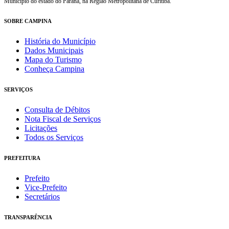
Município do estado do Paraná, na Região Metropolitana de Curitiba.
SOBRE CAMPINA
História do Município
Dados Municipais
Mapa do Turismo
Conheça Campina
SERVIÇOS
Consulta de Débitos
Nota Fiscal de Serviços
Licitações
Todos os Serviços
PREFEITURA
Prefeito
Vice-Prefeito
Secretários
TRANSPARÊNCIA