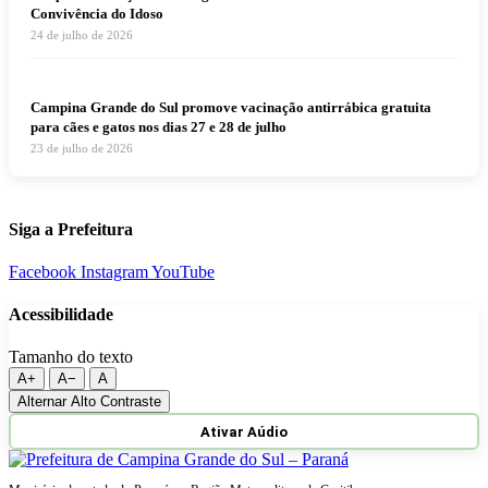
Convivência do Idoso
24 de julho de 2026
Campina Grande do Sul promove vacinação antirrábica gratuita
para cães e gatos nos dias 27 e 28 de julho
23 de julho de 2026
Siga a Prefeitura
Facebook
Instagram
YouTube
Acessibilidade
Tamanho do texto
A+
A−
A
Alternar Alto Contraste
Ativar Aúdio