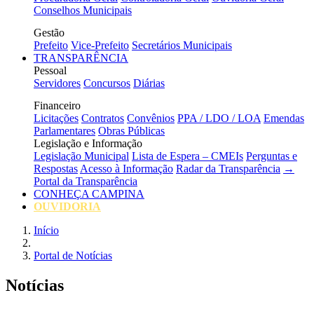
Conselhos Municipais
Gestão
Prefeito
Vice-Prefeito
Secretários Municipais
TRANSPARÊNCIA
Pessoal
Servidores
Concursos
Diárias
Financeiro
Licitações
Contratos
Convênios
PPA / LDO / LOA
Emendas
Parlamentares
Obras Públicas
Legislação e Informação
Legislação Municipal
Lista de Espera – CMEIs
Perguntas e
Respostas
Acesso à Informação
Radar da Transparência
→
Portal da Transparência
CONHEÇA CAMPINA
OUVIDORIA
Início
Portal de Notícias
Notícias