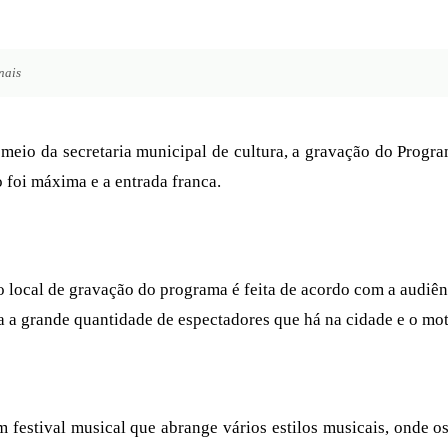
nais
da secretaria municipal de cultura, a gravação do Programa 
o foi máxima e a entrada franca.
ocal de gravação do programa é feita de acordo com a audiên
a grande quantidade de espectadores que há na cidade e o mot
val musical que abrange vários estilos musicais, onde os pa