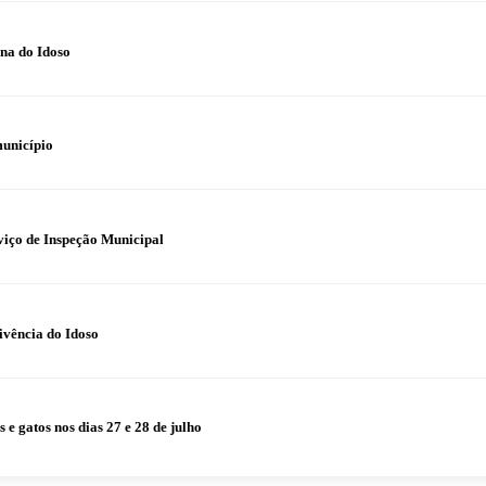
na do Idoso
município
iço de Inspeção Municipal
ivência do Idoso
 gatos nos dias 27 e 28 de julho