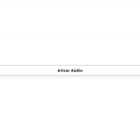
Ativar Aúdio