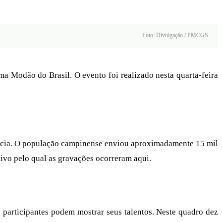
Foto: Divulgação / PMCGS
Modão do Brasil. O evento foi realizado nesta quarta-feira
cia. O população campinense enviou aproximadamente 15 mil
ivo pelo qual as gravações ocorreram aqui.
rticipantes podem mostrar seus talentos. Neste quadro dez