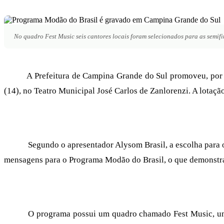
No quadro Fest Music seis cantores locais foram selecionados para as semifi
A Prefeitura de Campina Grande do Sul promoveu, por meio 
(14), no Teatro Municipal José Carlos de Zanlorenzi. A lotaçã
Segundo o apresentador Alysom Brasil, a escolha para o l
mensagens para o Programa Modão do Brasil, o que demonstra 
O programa possui um quadro chamado Fest Music, um festi