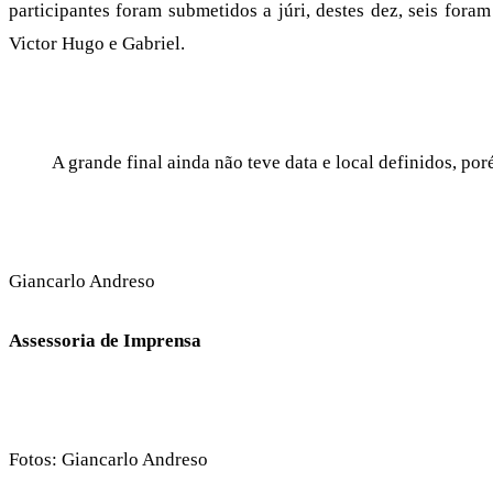
participantes foram submetidos a júri, destes dez, seis for
Victor Hugo e Gabriel.
A grande final ainda não teve data e local definidos, porém,
Giancarlo Andreso
Assessoria de Imprensa
Fotos: Giancarlo Andreso