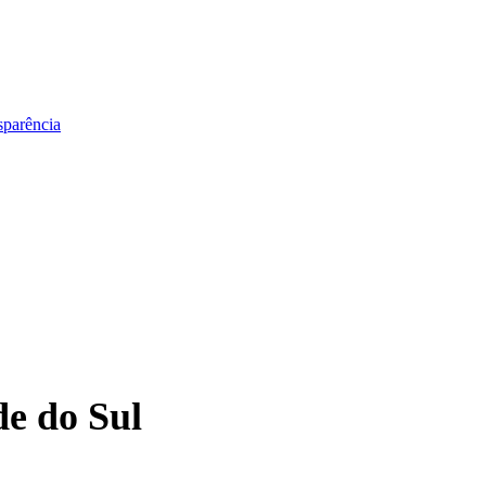
sparência
e do Sul