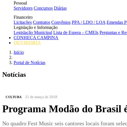
Pessoal
Servidores
Concursos
Diárias
Financeiro
Licitações
Contratos
Convênios
PPA / LDO / LOA
Emendas Pa
Legislação e Informação
Legislação Municipal
Lista de Espera – CMEIs
Perguntas e Re
CONHEÇA CAMPINA
OUVIDORIA
Início
Portal de Notícias
Notícias
21 de março de 2018
CULTURA
Programa Modão do Brasil 
No quadro Fest Music seis cantores locais foram sele