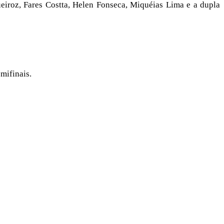
ueiroz, Fares Costta, Helen Fonseca, Miquéias Lima e a dupla
mifinais.