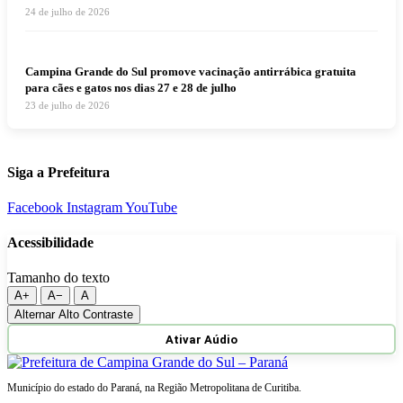
24 de julho de 2026
Campina Grande do Sul promove vacinação antirrábica gratuita
para cães e gatos nos dias 27 e 28 de julho
23 de julho de 2026
Siga a Prefeitura
Facebook
Instagram
YouTube
Acessibilidade
Tamanho do texto
A+
A−
A
Alternar Alto Contraste
Ativar Aúdio
Município do estado do Paraná, na Região Metropolitana de Curitiba.