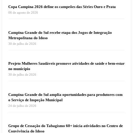
Copa Campina 2026 define os campeões das Séries Ouro e Prata
06 de agosto de 2026
Campina Grande do Sul recebe etapa dos Jogos de Integração
Metropolitana do Idoso
30 de julho de 2026
Projeto Mulheres Saudáveis promove atividades de saúde e bem-estar
no município
30 de julho de 2026
Campina Grande do Sul amplia oportunidades para produtores com
o Serviço de Inspeção Municipal
24 de julho de 2026
Grupo de Cessação do Tabagismo 60+ inicia atividades no Centro de
Convivência do Idoso