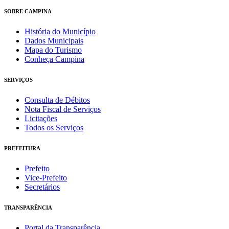
SOBRE CAMPINA
História do Município
Dados Municipais
Mapa do Turismo
Conheça Campina
SERVIÇOS
Consulta de Débitos
Nota Fiscal de Serviços
Licitações
Todos os Serviços
PREFEITURA
Prefeito
Vice-Prefeito
Secretários
TRANSPARÊNCIA
Portal da Transparência