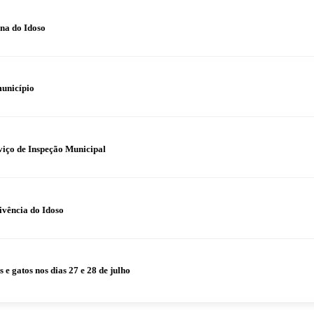
na do Idoso
município
iço de Inspeção Municipal
ivência do Idoso
 gatos nos dias 27 e 28 de julho