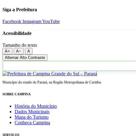
Siga a Prefeitura
Facebook
Instagram
YouTube
Acessibilidade
Tamanho do texto
A+
A−
A
Alternar Alto Contraste
Município do estado do Paraná, na Região Metropolitana de Curitiba.
SOBRE CAMPINA
História do Município
Dados Municipais
Mapa do Turismo
Conheça Campina
SERVIÇOS