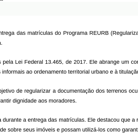
a entrega das matrículas do Programa REURB (Regular
.
ela Lei Federal 13.465, de 2017. Ele abrange um conj
informais ao ordenamento territorial urbano e à titulaç
etivo de regularizar a documentação dos terrenos ocupa
rantir dignidade aos moradores.
ia durante a entrega das matrículas. Ele destacou que a
de sobre seus imóveis e possam utilizá-los como garant