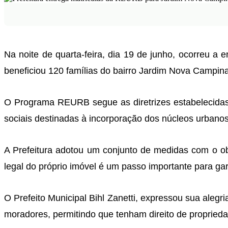
Na noite de quarta-feira, dia 19 de junho, ocorreu 
beneficiou 120 famílias do bairro Jardim Nova Campina
O Programa REURB segue as diretrizes estabelecidas p
sociais destinadas à incorporação dos núcleos urbanos 
A Prefeitura adotou um conjunto de medidas com o obj
legal do próprio imóvel é um passo importante para ga
O Prefeito Municipal Bihl Zanetti, expressou sua alegr
moradores, permitindo que tenham direito de proprieda