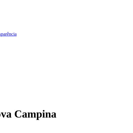
sparência
Nova Campina