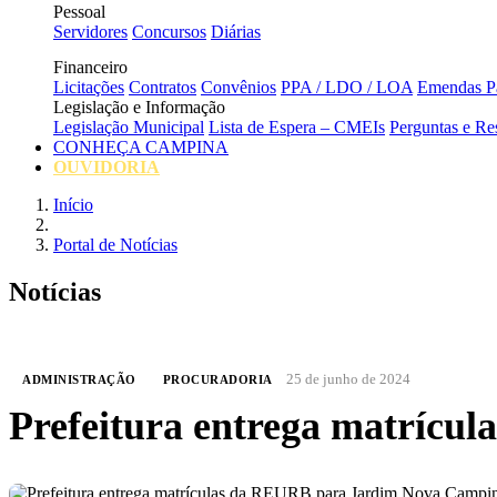
Pessoal
Servidores
Concursos
Diárias
Financeiro
Licitações
Contratos
Convênios
PPA / LDO / LOA
Emendas Pa
Legislação e Informação
Legislação Municipal
Lista de Espera – CMEIs
Perguntas e Re
CONHEÇA CAMPINA
OUVIDORIA
Início
Portal de Notícias
Notícias
25 de junho de 2024
ADMINISTRAÇÃO
PROCURADORIA
Prefeitura entrega matríc