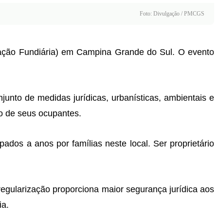
Foto: Divulgação / PMCGS
ização Fundiária) em Campina Grande do Sul. O evento
unto de medidas jurídicas, urbanísticas, ambientais e
ão de seus ocupantes.
dos a anos por famílias neste local. Ser proprietário
 regularização proporciona maior segurança jurídica aos
ia.