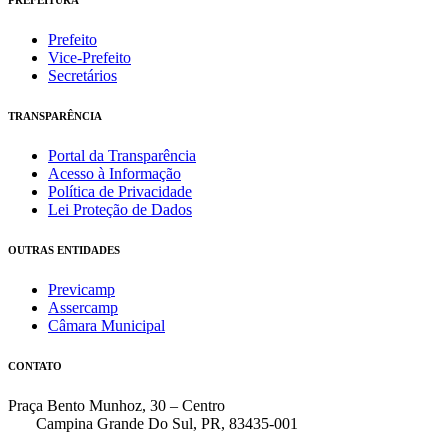
PREFEITURA
Prefeito
Vice-Prefeito
Secretários
TRANSPARÊNCIA
Portal da Transparência
Acesso à Informação
Política de Privacidade
Lei Proteção de Dados
OUTRAS ENTIDADES
Previcamp
Assercamp
Câmara Municipal
CONTATO
Praça Bento Munhoz, 30 – Centro
Campina Grande Do Sul, PR, 83435-001