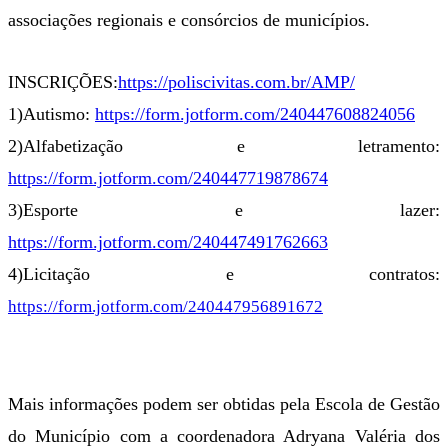
associações regionais e consórcios de municípios.
INSCRIÇÕES:
https://poliscivitas.com.br/AMP/
1)Autismo:
https://form.jotform.com/240447608824056
2)Alfabetização e letramento:
https://form.jotform.com/240447719878674
3)Esporte e lazer:
https://form.jotform.com/240447491762663
4)Licitação e contratos:
https://form.jotform.com/240447956891672
Mais informações podem ser obtidas pela Escola de Gestão
do Município com a coordenadora Adryana Valéria dos