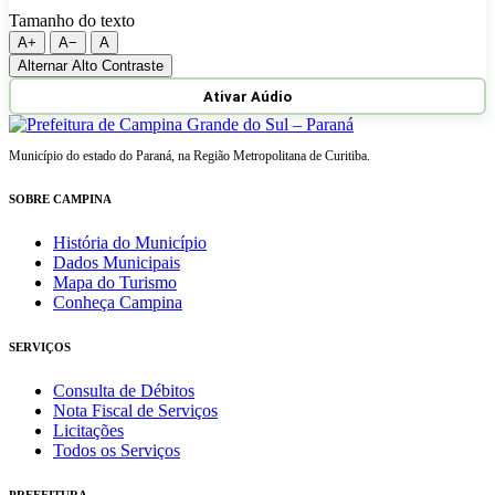
Tamanho do texto
A+
A−
A
Alternar Alto Contraste
Ativar Aúdio
Município do estado do Paraná, na Região Metropolitana de Curitiba.
SOBRE CAMPINA
História do Município
Dados Municipais
Mapa do Turismo
Conheça Campina
SERVIÇOS
Consulta de Débitos
Nota Fiscal de Serviços
Licitações
Todos os Serviços