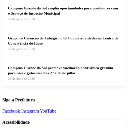
Campina Grande do Sul amplia oportunidades para produtores com
o Serviço de Inspeção Municipal
24 de julho de 2026
Grupo de Cessação do Tabagismo 60+ inicia atividades no Centro de
Convivência do Idoso
24 de julho de 2026
Campina Grande do Sul promove vacinação antirrábica gratuita
para cães e gatos nos dias 27 e 28 de julho
23 de julho de 2026
Siga a Prefeitura
Facebook
Instagram
YouTube
Acessibilidade