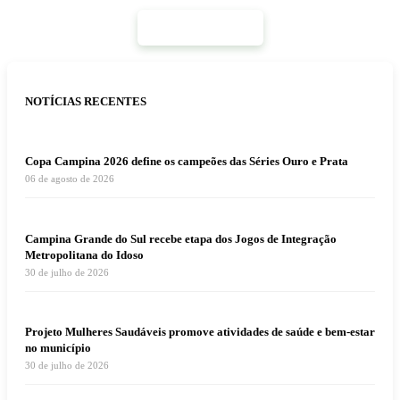
Mais Notícias
NOTÍCIAS RECENTES
Copa Campina 2026 define os campeões das Séries Ouro e Prata
06 de agosto de 2026
Campina Grande do Sul recebe etapa dos Jogos de Integração
Metropolitana do Idoso
30 de julho de 2026
Projeto Mulheres Saudáveis promove atividades de saúde e bem-estar
no município
30 de julho de 2026