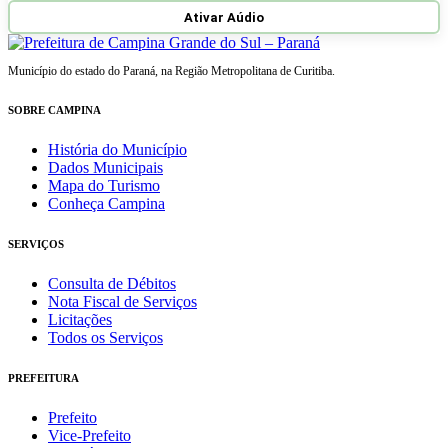
Ativar Aúdio
Município do estado do Paraná, na Região Metropolitana de Curitiba.
SOBRE CAMPINA
História do Município
Dados Municipais
Mapa do Turismo
Conheça Campina
SERVIÇOS
Consulta de Débitos
Nota Fiscal de Serviços
Licitações
Todos os Serviços
PREFEITURA
Prefeito
Vice-Prefeito