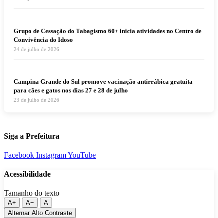
Grupo de Cessação do Tabagismo 60+ inicia atividades no Centro de
Convivência do Idoso
24 de julho de 2026
Campina Grande do Sul promove vacinação antirrábica gratuita
para cães e gatos nos dias 27 e 28 de julho
23 de julho de 2026
Siga a Prefeitura
Facebook
Instagram
YouTube
Acessibilidade
Tamanho do texto
A+
A−
A
Alternar Alto Contraste