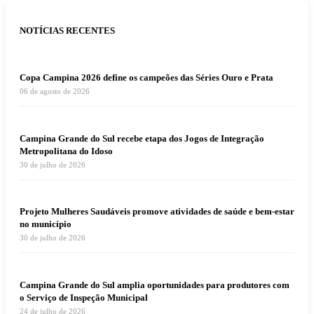
NOTÍCIAS RECENTES
Copa Campina 2026 define os campeões das Séries Ouro e Prata
06 de agosto de 2026
Campina Grande do Sul recebe etapa dos Jogos de Integração
Metropolitana do Idoso
30 de julho de 2026
Projeto Mulheres Saudáveis promove atividades de saúde e bem-estar
no município
30 de julho de 2026
Campina Grande do Sul amplia oportunidades para produtores com
o Serviço de Inspeção Municipal
24 de julho de 2026