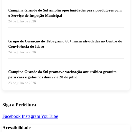
Campina Grande do Sul amplia oportunidades para produtores com
o Serviço de Inspeção Municipal
24 de julho de 2026
Grupo de Cessação do Tabagismo 60+ inicia atividades no Centro de
Convivência do Idoso
24 de julho de 2026
Campina Grande do Sul promove vacinação antirrábica gratuita
para cães e gatos nos dias 27 e 28 de julho
23 de julho de 2026
Siga a Prefeitura
Facebook
Instagram
YouTube
Acessibilidade