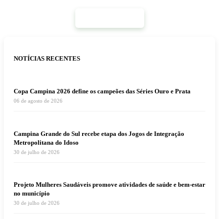
Mais Notícias
NOTÍCIAS RECENTES
Copa Campina 2026 define os campeões das Séries Ouro e Prata
06 de agosto de 2026
Campina Grande do Sul recebe etapa dos Jogos de Integração
Metropolitana do Idoso
30 de julho de 2026
Projeto Mulheres Saudáveis promove atividades de saúde e bem-estar
no município
30 de julho de 2026