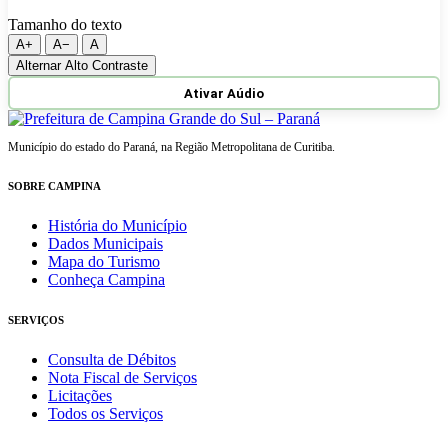
Tamanho do texto
A+
A−
A
Alternar Alto Contraste
Ativar Aúdio
Município do estado do Paraná, na Região Metropolitana de Curitiba.
SOBRE CAMPINA
História do Município
Dados Municipais
Mapa do Turismo
Conheça Campina
SERVIÇOS
Consulta de Débitos
Nota Fiscal de Serviços
Licitações
Todos os Serviços