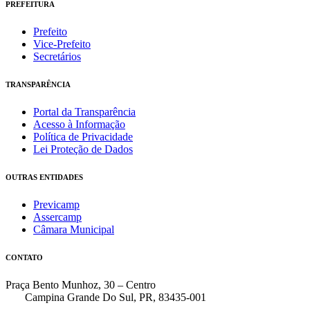
PREFEITURA
Prefeito
Vice-Prefeito
Secretários
TRANSPARÊNCIA
Portal da Transparência
Acesso à Informação
Política de Privacidade
Lei Proteção de Dados
OUTRAS ENTIDADES
Previcamp
Assercamp
Câmara Municipal
CONTATO
Praça Bento Munhoz, 30 – Centro
Campina Grande Do Sul, PR, 83435-001