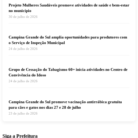
Projeto Mulheres Saudáveis promove atividades de saúde e bem-estar
no município
30 de julho de 2026
Campina Grande do Sul amplia oportunidades para produtores com
o Serviço de Inspeção Municipal
24 de julho de 2026
Grupo de Cessação do Tabagismo 60+ inicia atividades no Centro de
Convivência do Idoso
24 de julho de 2026
Campina Grande do Sul promove vacinação antirrábica gratuita
para cães e gatos nos dias 27 e 28 de julho
23 de julho de 2026
Siga a Prefeitura