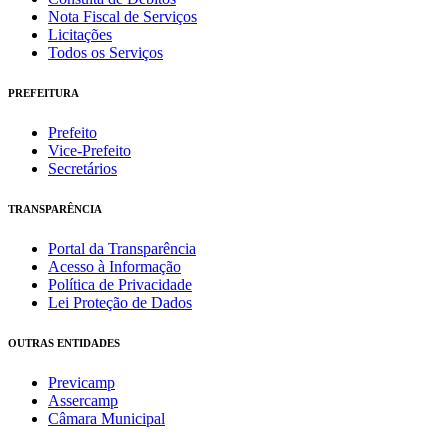
Nota Fiscal de Serviços
Licitações
Todos os Serviços
PREFEITURA
Prefeito
Vice-Prefeito
Secretários
TRANSPARÊNCIA
Portal da Transparência
Acesso à Informação
Política de Privacidade
Lei Proteção de Dados
OUTRAS ENTIDADES
Previcamp
Assercamp
Câmara Municipal