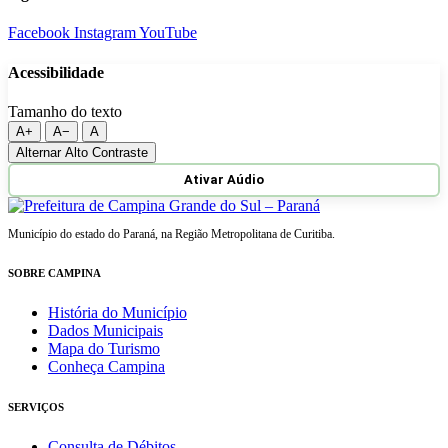
Facebook
Instagram
YouTube
Acessibilidade
Tamanho do texto
A+
A−
A
Alternar Alto Contraste
Ativar Aúdio
Município do estado do Paraná, na Região Metropolitana de Curitiba.
SOBRE CAMPINA
História do Município
Dados Municipais
Mapa do Turismo
Conheça Campina
SERVIÇOS
Consulta de Débitos