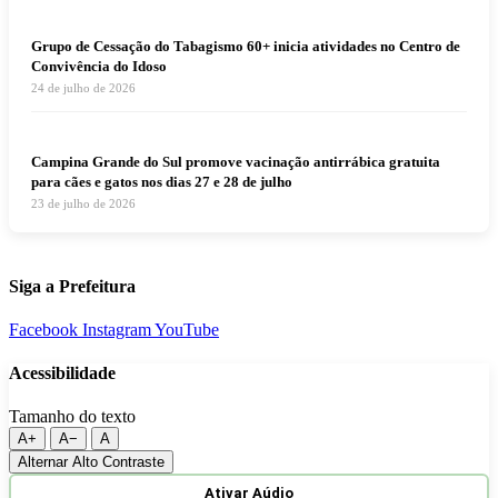
Grupo de Cessação do Tabagismo 60+ inicia atividades no Centro de
Convivência do Idoso
24 de julho de 2026
Campina Grande do Sul promove vacinação antirrábica gratuita
para cães e gatos nos dias 27 e 28 de julho
23 de julho de 2026
Siga a Prefeitura
Facebook
Instagram
YouTube
Acessibilidade
Tamanho do texto
A+
A−
A
Alternar Alto Contraste
Ativar Aúdio