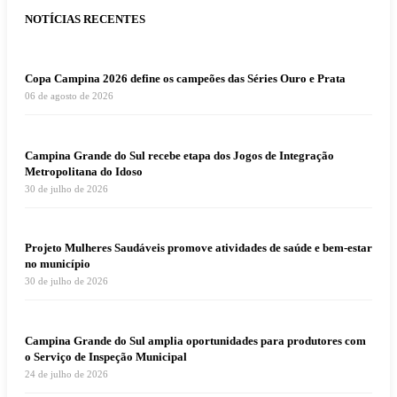
NOTÍCIAS RECENTES
Copa Campina 2026 define os campeões das Séries Ouro e Prata
06 de agosto de 2026
Campina Grande do Sul recebe etapa dos Jogos de Integração
Metropolitana do Idoso
30 de julho de 2026
Projeto Mulheres Saudáveis promove atividades de saúde e bem-estar
no município
30 de julho de 2026
Campina Grande do Sul amplia oportunidades para produtores com
o Serviço de Inspeção Municipal
24 de julho de 2026