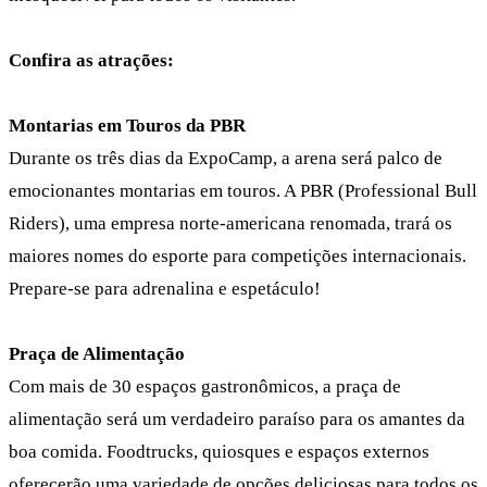
Confira as atrações:
Montarias em Touros da PBR
Durante os três dias da ExpoCamp, a arena será palco de
emocionantes montarias em touros. A PBR (Professional Bull
Riders), uma empresa norte-americana renomada, trará os
maiores nomes do esporte para competições internacionais.
Prepare-se para adrenalina e espetáculo!
Praça de Alimentação
Com mais de 30 espaços gastronômicos, a praça de
alimentação será um verdadeiro paraíso para os amantes da
boa comida. Foodtrucks, quiosques e espaços externos
oferecerão uma variedade de opções deliciosas para todos os