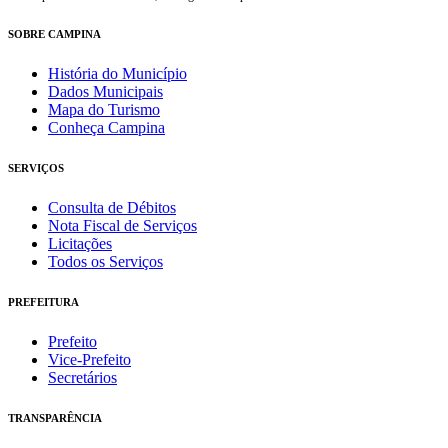
SOBRE CAMPINA
História do Município
Dados Municipais
Mapa do Turismo
Conheça Campina
SERVIÇOS
Consulta de Débitos
Nota Fiscal de Serviços
Licitações
Todos os Serviços
PREFEITURA
Prefeito
Vice-Prefeito
Secretários
TRANSPARÊNCIA