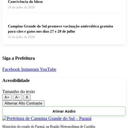
Convivência do Idoso
24 de julho de 2026
Campina Grande do Sul promove vacinação antirrábica gratuita
para cães e gatos nos dias 27 e 28 de julho
23 de julho de 2026
Siga a Prefeitura
Facebook
Instagram
YouTube
Acessibilidade
Tamanho do texto
A+
A−
A
Alternar Alto Contraste
Ativar Aúdio
Município do estado do Paraná, na Região Metropolitana de Curitiba.