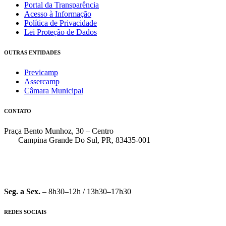
Portal da Transparência
Acesso à Informação
Política de Privacidade
Lei Proteção de Dados
OUTRAS ENTIDADES
Previcamp
Assercamp
Câmara Municipal
CONTATO
Praça Bento Munhoz, 30 – Centro
Campina Grande Do Sul, PR, 83435-001
(41) 3162-7000
faleconosco@pmcgs.pr.gov.br
Seg. a Sex.
– 8h30–12h / 13h30–17h30
REDES SOCIAIS