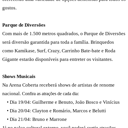
gostos.
Parque de Diversões
Com mais de 1.500 metros quadrados, o Parque de Diversões
será diversão garantida para toda a família. Brinquedos
como Kamikase, Surf, Crazy, Carrinho Bate-bate e Roda
Gigante estarão disponíveis para entreter os visitantes.
Shows Musicais
Na Arena Coberta receberá shows de artistas de renome
nacional.
Confira as atrações de cada dia:
• Dia 19/04: Guilherme e Benuto, João Bosco e Vinícius
• Dia 20/04: Clayton e Romário, Marcos e Belutti
• Dia 21/04: Bruno e Marrone
Já no palco cultural externo, você poderá curtir atrações