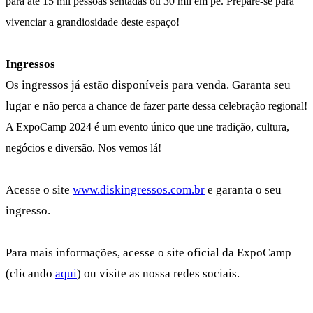
para até 15 mil pessoas sentadas ou 30 mil em pé. Prepare-se para
vivenciar a grandiosidade deste espaço!
Ingressos
Os ingressos já estão disponíveis para venda. Garanta seu
lugar e n
ão perca a chance de fazer parte dessa celebração regional!
A ExpoCamp 2024 é um evento único que une tradição, cultura,
negócios e diversão. Nos vemos lá!
Acesse o site
www.diskingressos.com.br
e garanta o seu
ingresso.
Para mais informações, acesse o site oficial da ExpoCamp
(clicando
aqui
) ou visite as nossa redes sociais.