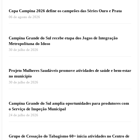
Copa Campina 2026 define os campeões das Séries Ouro e Prata
06 de agosto de 2026
Campina Grande do Sul recebe etapa dos Jogos de Integração
Metropolitana do Idoso
30 de julho de 2026
Projeto Mulheres Saudáveis promove atividades de saúde e bem-estar
no município
30 de julho de 2026
Campina Grande do Sul amplia oportunidades para produtores com
o Serviço de Inspeção Municipal
24 de julho de 2026
Grupo de Cessação do Tabagismo 60+ inicia atividades no Centro de