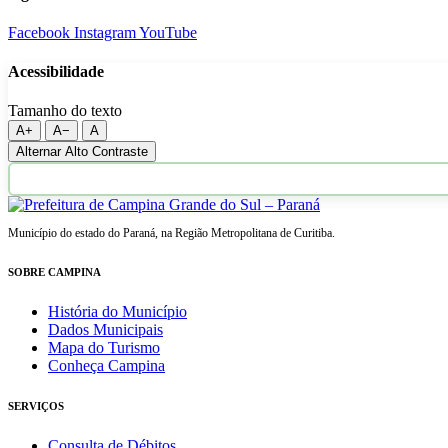
Facebook
Instagram
YouTube
Acessibilidade
Tamanho do texto
A+
A−
A
Alternar Alto Contraste
Município do estado do Paraná, na Região Metropolitana de Curitiba.
SOBRE CAMPINA
História do Município
Dados Municipais
Mapa do Turismo
Conheça Campina
SERVIÇOS
Consulta de Débitos