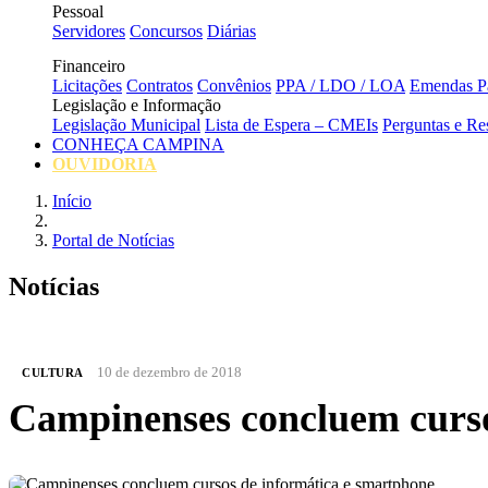
Pessoal
Servidores
Concursos
Diárias
Financeiro
Licitações
Contratos
Convênios
PPA / LDO / LOA
Emendas Pa
Legislação e Informação
Legislação Municipal
Lista de Espera – CMEIs
Perguntas e Re
CONHEÇA CAMPINA
OUVIDORIA
Início
Portal de Notícias
Notícias
10 de dezembro de 2018
CULTURA
Campinenses concluem curso