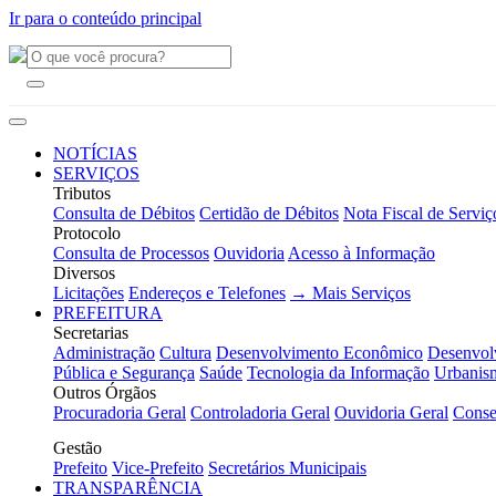
Ir para o conteúdo principal
NOTÍCIAS
SERVIÇOS
Tributos
Consulta de Débitos
Certidão de Débitos
Nota Fiscal de Serviç
Protocolo
Consulta de Processos
Ouvidoria
Acesso à Informação
Diversos
Licitações
Endereços e Telefones
→ Mais Serviços
PREFEITURA
Secretarias
Administração
Cultura
Desenvolvimento Econômico
Desenvol
Pública e Segurança
Saúde
Tecnologia da Informação
Urbanis
Outros Órgãos
Procuradoria Geral
Controladoria Geral
Ouvidoria Geral
Conse
Gestão
Prefeito
Vice-Prefeito
Secretários Municipais
TRANSPARÊNCIA