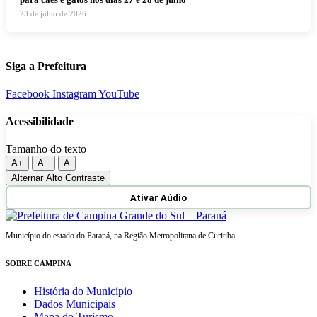
23 de julho de 2026
Siga a Prefeitura
Facebook
Instagram
YouTube
Acessibilidade
Tamanho do texto
A+
A−
A
Alternar Alto Contraste
Ativar Aúdio
Município do estado do Paraná, na Região Metropolitana de Curitiba.
SOBRE CAMPINA
História do Município
Dados Municipais
Mapa do Turismo