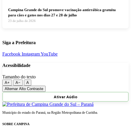
Campina Grande do Sul promove vacinação antirrábica gratuita
para cães e gatos nos dias 27 e 28 de julho
23 de julho de 2026
Siga a Prefeitura
Facebook
Instagram
YouTube
Acessibilidade
Tamanho do texto
A+
A−
A
Alternar Alto Contraste
Ativar Aúdio
Município do estado do Paraná, na Região Metropolitana de Curitiba.
SOBRE CAMPINA