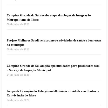
Campina Grande do Sul recebe etapa dos Jogos de Integração
Metropolitana do Idoso
30 de julho de 2026
Projeto Mulheres Saudáveis promove atividades de saúde e bem-estar
no município
30 de julho de 2026
Campina Grande do Sul amplia oportunidades para produtores com
o Serviço de Inspeção Municipal
24 de julho de 2026
Grupo de Cessação do Tabagismo 60+ inicia atividades no Centro de
Convivência do Idoso
24 de julho de 2026