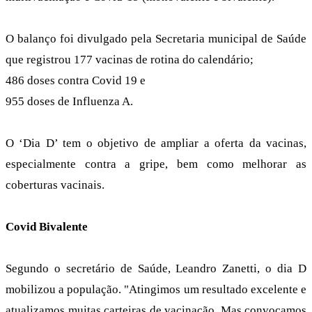
O balanço foi divulgado pela Secretaria municipal de Saúde
que registrou 177 vacinas de rotina do calendário;
486 doses contra Covid 19 e
955 doses de Influenza A.
O ‘Dia D’ tem o objetivo de ampliar a oferta da vacinas,
especialmente contra a gripe, bem como melhorar as
coberturas vacinais.
Covid Bivalente
Segundo o secretário de Saúde, Leandro Zanetti, o dia D
mobilizou a população. "Atingimos um resultado excelente e
atualizamos muitas carteiras de vacinação. Mas convocamos