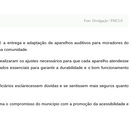
Foto: Divulgação / PMCGS
: a entrega e adaptação de aparelhos auditivos para moradores do
e na comunidade.
realizaram os ajustes necessários para que cada aparelho atendesse
dados essenciais para garantir a durabilidade e o bom funcionamento
ficiários esclarecessem dúvidas e se sentissem mais seguros quanto
irma o compromisso do município com a promoção da acessibilidade e