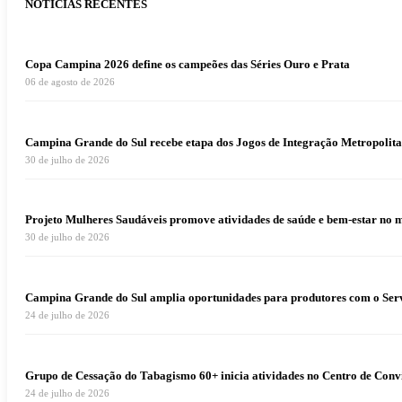
NOTÍCIAS RECENTES
Copa Campina 2026 define os campeões das Séries Ouro e Prata
06 de agosto de 2026
Campina Grande do Sul recebe etapa dos Jogos de Integração Metropolita
30 de julho de 2026
Projeto Mulheres Saudáveis promove atividades de saúde e bem-estar no 
30 de julho de 2026
Campina Grande do Sul amplia oportunidades para produtores com o Serv
24 de julho de 2026
Grupo de Cessação do Tabagismo 60+ inicia atividades no Centro de Conv
24 de julho de 2026