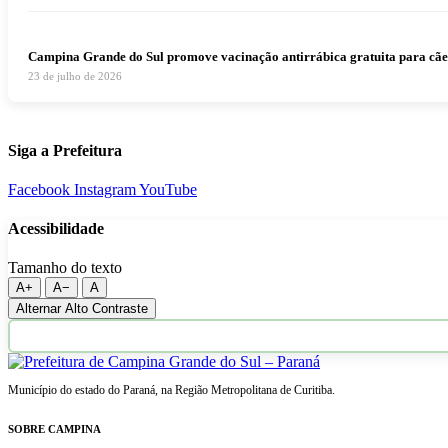
Campina Grande do Sul promove vacinação antirrábica gratuita para cães e
23 de julho de 2026
Siga a Prefeitura
Facebook
Instagram
YouTube
Acessibilidade
Tamanho do texto
A+
A−
A
Alternar Alto Contraste
Município do estado do Paraná, na Região Metropolitana de Curitiba.
SOBRE CAMPINA