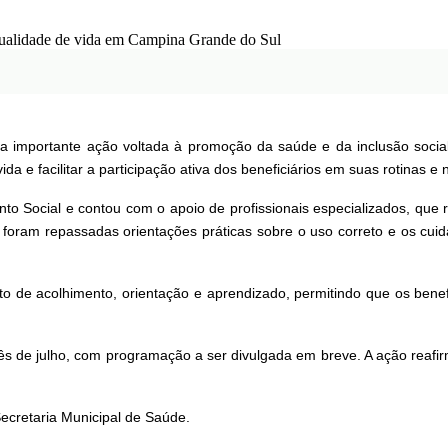
 importante ação voltada à promoção da saúde e da inclusão social
ida e facilitar a participação ativa dos beneficiários em suas rotinas 
to Social e contou com o apoio de profissionais especializados, que 
, foram repassadas orientações práticas sobre o uso correto e os cui
to de acolhimento, orientação e aprendizado, permitindo que os bene
ês de julho, com programação a ser divulgada em breve. A ação reaf
ecretaria Municipal de Saúde.