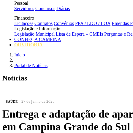
Pessoal
Servidores
Concursos
Diárias
Financeiro
Licitações
Contratos
Convênios
PPA / LDO / LOA
Emendas Pa
Legislação e Informação
Legislação Municipal
Lista de Espera – CMEIs
Perguntas e Re
CONHEÇA CAMPINA
OUVIDORIA
Início
Portal de Notícias
Notícias
27 de junho de 2025
SAÚDE
Entrega e adaptação de apar
em Campina Grande do Sul