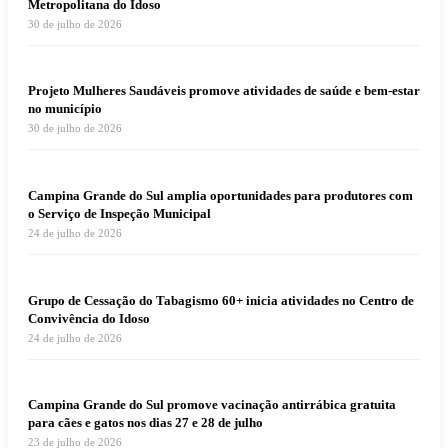
Metropolitana do Idoso
30 de julho de 2026
Projeto Mulheres Saudáveis promove atividades de saúde e bem-estar
no município
30 de julho de 2026
Campina Grande do Sul amplia oportunidades para produtores com
o Serviço de Inspeção Municipal
24 de julho de 2026
Grupo de Cessação do Tabagismo 60+ inicia atividades no Centro de
Convivência do Idoso
24 de julho de 2026
Campina Grande do Sul promove vacinação antirrábica gratuita
para cães e gatos nos dias 27 e 28 de julho
23 de julho de 2026