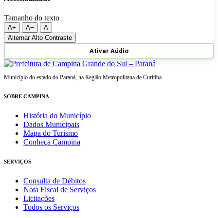
Tamanho do texto
A+
A−
A
Alternar Alto Contraste
Ativar Aúdio
Município do estado do Paraná, na Região Metropolitana de Curitiba.
SOBRE CAMPINA
História do Município
Dados Municipais
Mapa do Turismo
Conheça Campina
SERVIÇOS
Consulta de Débitos
Nota Fiscal de Serviços
Licitações
Todos os Serviços