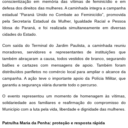
conscientização em memória das vítimas de feminicídio e em
defesa dos direitos das mulheres. A caminhada integra a campanha
estadual “Paraná Unido no Combate ao Feminicídio”, promovida
pela Secretaria Estadual da Mulher, Igualdade Racial e Pessoa
Idosa do Paraná, e foi realizada simultaneamente em diversas
cidades do Estado.
Com saída do Terminal do Jardim Paulista, a caminhada reuniu
moradores, servidores e representantes de instituições que
também abraçaram a causa, todos vestidos de branco, segurando
balões e cartazes com mensagens de apoio. Também foram
distribuídos panfletos no comércio local para ampliar o alcance da
campanha. A ação teve o importante apoio da Polícia Militar, que
garantiu a segurança viária durante todo o percurso.
O evento representou um momento de homenagem às vítimas,
solidariedade aos familiares e reafirmação do compromisso do
Município com a luta pela vida, liberdade e dignidade das mulheres.
Patrulha Maria da Penha: proteção e resposta rápida