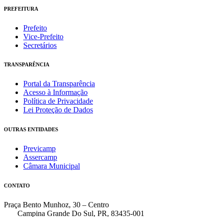
PREFEITURA
Prefeito
Vice-Prefeito
Secretários
TRANSPARÊNCIA
Portal da Transparência
Acesso à Informação
Política de Privacidade
Lei Proteção de Dados
OUTRAS ENTIDADES
Previcamp
Assercamp
Câmara Municipal
CONTATO
Praça Bento Munhoz, 30 – Centro
Campina Grande Do Sul, PR, 83435-001