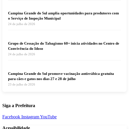
Campina Grande do Sul amplia oportunidades para produtores com
o Serviço de Inspeção Municipal
24 de julho de 2026
Grupo de Cessação do Tabagismo 60+ inicia atividades no Centro de
Convivência do Idoso
24 de julho de 2026
Campina Grande do Sul promove vacinação antirrábica gratuita
para cães e gatos nos dias 27 e 28 de julho
23 de julho de 2026
Siga a Prefeitura
Facebook
Instagram
YouTube
Acessibilidade