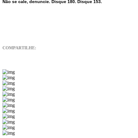
Não se cale, denuncie. Disque 180. Disque 153.
COMPARTILHE: