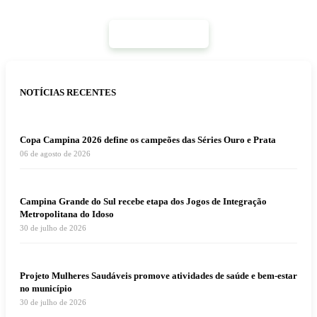
Mais Notícias
NOTÍCIAS RECENTES
Copa Campina 2026 define os campeões das Séries Ouro e Prata
06 de agosto de 2026
Campina Grande do Sul recebe etapa dos Jogos de Integração
Metropolitana do Idoso
30 de julho de 2026
Projeto Mulheres Saudáveis promove atividades de saúde e bem-estar
no município
30 de julho de 2026