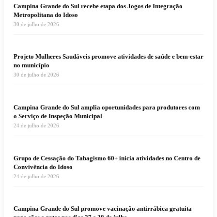
Campina Grande do Sul recebe etapa dos Jogos de Integração
Metropolitana do Idoso
30 de julho de 2026
Projeto Mulheres Saudáveis promove atividades de saúde e bem-estar
no município
30 de julho de 2026
Campina Grande do Sul amplia oportunidades para produtores com
o Serviço de Inspeção Municipal
24 de julho de 2026
Grupo de Cessação do Tabagismo 60+ inicia atividades no Centro de
Convivência do Idoso
24 de julho de 2026
Campina Grande do Sul promove vacinação antirrábica gratuita