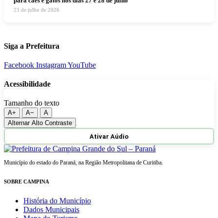
para cães e gatos nos dias 27 e 28 de julho
23 de julho de 2026
Siga a Prefeitura
Facebook
Instagram
YouTube
Acessibilidade
Tamanho do texto
A+
A−
A
Alternar Alto Contraste
Ativar Aúdio
Município do estado do Paraná, na Região Metropolitana de Curitiba.
SOBRE CAMPINA
História do Município
Dados Municipais