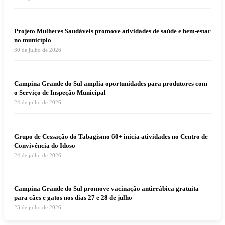
Projeto Mulheres Saudáveis promove atividades de saúde e bem-estar
no município
30 de julho de 2026
Campina Grande do Sul amplia oportunidades para produtores com
o Serviço de Inspeção Municipal
24 de julho de 2026
Grupo de Cessação do Tabagismo 60+ inicia atividades no Centro de
Convivência do Idoso
24 de julho de 2026
Campina Grande do Sul promove vacinação antirrábica gratuita
para cães e gatos nos dias 27 e 28 de julho
23 de julho de 2026