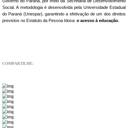
Governo do Paraná, por meio da Secretaria de Desenvolvimento
Social. A metodologia é desenvolvida pela Universidade Estadual
do Paraná (Unespar), garantindo a efetivação de um dos direitos
previstos no Estatuto da Pessoa Idosa:
o acesso à educação
.
COMPARTILHE: