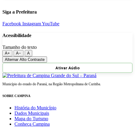
Siga a Prefeitura
Facebook
Instagram
YouTube
Acessibilidade
Tamanho do texto
A+
A−
A
Alternar Alto Contraste
Ativar Aúdio
Município do estado do Paraná, na Região Metropolitana de Curitiba.
SOBRE CAMPINA
História do Município
Dados Municipais
Mapa do Turismo
Conheça Campina