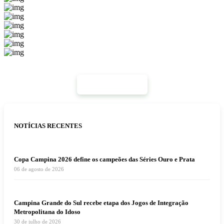
Mais Notícias
NOTÍCIAS RECENTES
Copa Campina 2026 define os campeões das Séries Ouro e Prata
06 de agosto de 2026
Campina Grande do Sul recebe etapa dos Jogos de Integração
Metropolitana do Idoso
30 de julho de 2026